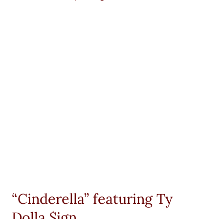
“Cinderella” featuring Ty
Dolla $ign