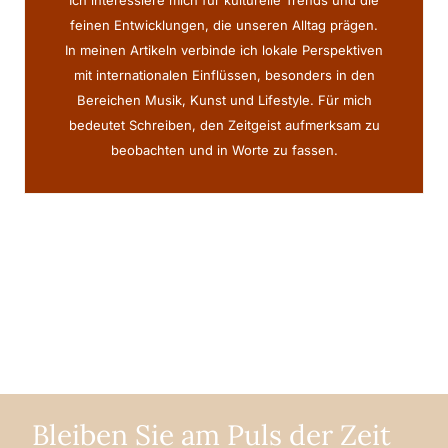
Ich interessiere mich für kulturelle Trends und die
feinen Entwicklungen, die unseren Alltag prägen.
In meinen Artikeln verbinde ich lokale Perspektiven
mit internationalen Einflüssen, besonders in den
Bereichen Musik, Kunst und Lifestyle. Für mich
bedeutet Schreiben, den Zeitgeist aufmerksam zu
beobachten und in Worte zu fassen.
Bleiben Sie am Puls der Zeit