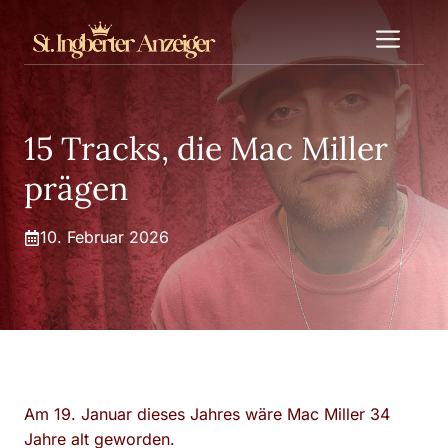
Zum
Me
Inhalt
springen
15 Tracks, die Mac Miller
prägen
10. Februar 2026
Am 19. Januar dieses Jahres wäre Mac Miller 34
Jahre alt geworden.