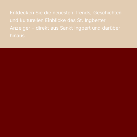
Entdecken Sie die neuesten Trends, Geschichten
und kulturellen Einblicke des St. Ingberter
Anzeiger – direkt aus Sankt Ingbert und darüber
hinaus.