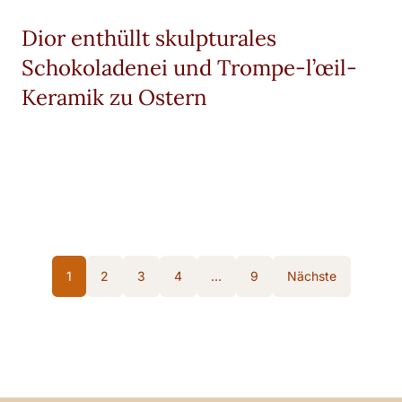
Dior enthüllt skulpturales
Schokoladenei und Trompe-l’œil-
Keramik zu Ostern
1
2
3
4
…
9
Nächste