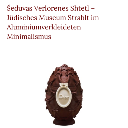
Šeduvas Verlorenes Shtetl –
Jüdisches Museum Strahlt im
Aluminiumverkleideten
Minimalismus