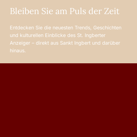
Bleiben Sie am Puls der Zeit
Entdecken Sie die neuesten Trends, Geschichten
und kulturellen Einblicke des St. Ingberter
Anzeiger – direkt aus Sankt Ingbert und darüber
hinaus.