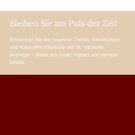
Bleiben Sie am Puls der Zeit
Entdecken Sie die neuesten Trends, Geschichten
und kulturellen Einblicke des St. Ingberter
Anzeiger – direkt aus Sankt Ingbert und darüber
hinaus.