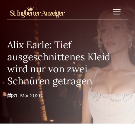
Zum
Me
Inhalt
springen
Alix Earle: Tief
ausgeschnittenes Kleid
wird nur von zwei
Schnüren getragen
31. Mai 2026