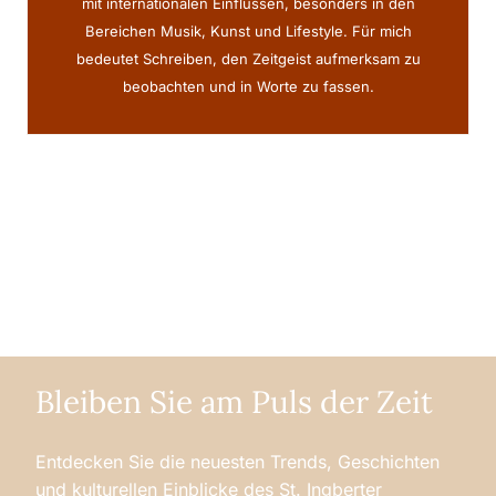
mit internationalen Einflüssen, besonders in den
Bereichen Musik, Kunst und Lifestyle. Für mich
bedeutet Schreiben, den Zeitgeist aufmerksam zu
beobachten und in Worte zu fassen.
Bleiben Sie am Puls der Zeit
Entdecken Sie die neuesten Trends, Geschichten
und kulturellen Einblicke des St. Ingberter