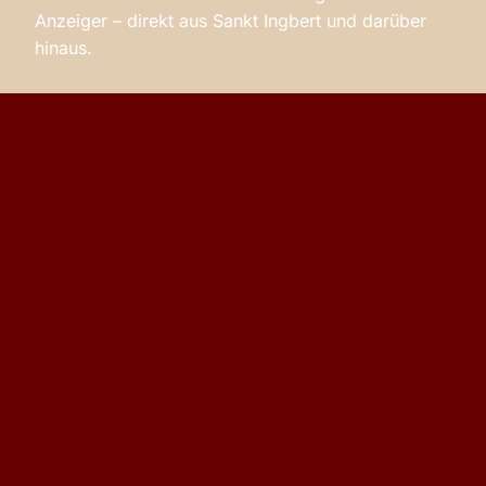
Anzeiger – direkt aus Sankt Ingbert und darüber
hinaus.