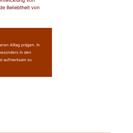
sentwicklung von
de Beliebtheit von
eren Alltag prägen. In
 besonders in den
ist aufmerksam zu