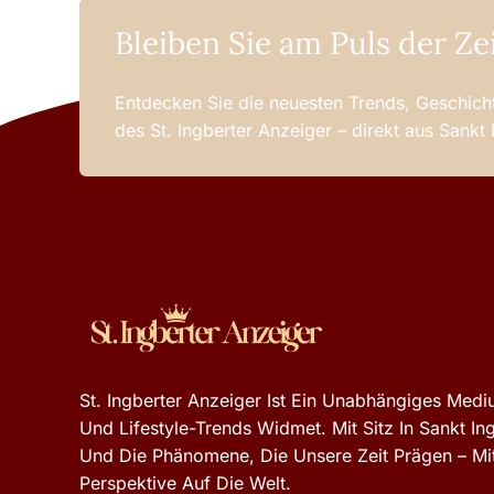
Bleiben Sie am Puls der Ze
Entdecken Sie die neuesten Trends, Geschicht
des St. Ingberter Anzeiger – direkt aus Sankt
St. Ingberter Anzeiger Ist Ein Unabhängiges Mediu
Und Lifestyle-Trends Widmet. Mit Sitz In Sankt In
Und Die Phänomene, Die Unsere Zeit Prägen – Mit
Perspektive Auf Die Welt.