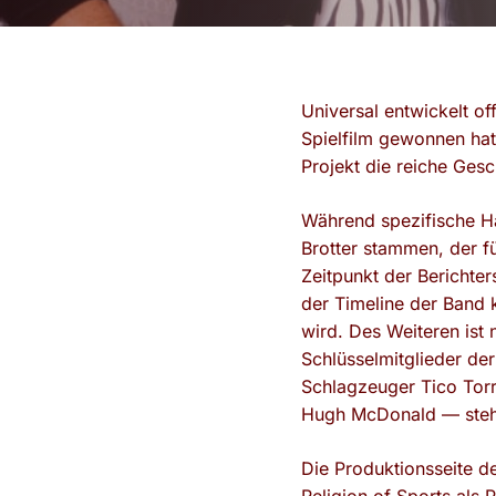
Universal entwickelt o
Spielfilm gewonnen hat
Projekt die reiche Ges
Während spezifische Ha
Brotter stammen, der f
Zeitpunkt der Berichter
der Timeline der Band 
wird. Des Weiteren ist 
Schlüsselmitglieder d
Schlagzeuger Tico Torre
Hugh McDonald — steh
Die Produktionsseite d