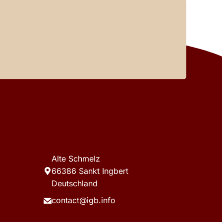
Alte Schmelz
66386 Sankt Ingbert
Deutschland
contact@igb.info