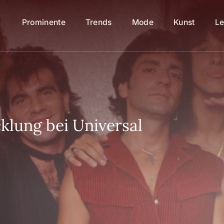
Prominente
Trends
Mode
Kunst
Le
klung bei Universal