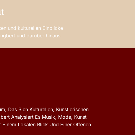
it
en und kulturellen Einblicke
 Ingbert und darüber hinaus.
m, Das Sich Kulturellen, Künstlerischen
gbert Analysiert Es Musik, Mode, Kunst
 Einem Lokalen Blick Und Einer Offenen