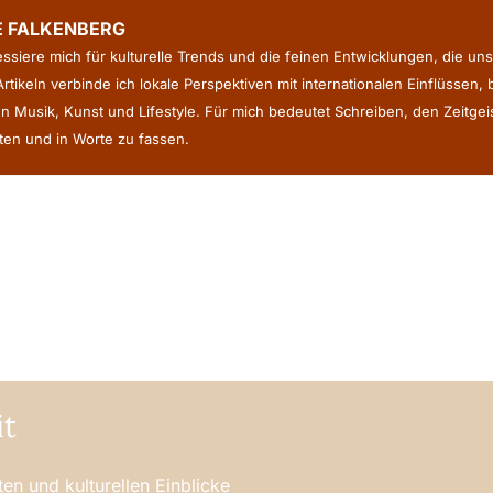
E FALKENBERG
ressiere mich für kulturelle Trends und die feinen Entwicklungen, die uns
rtikeln verbinde ich lokale Perspektiven mit internationalen Einflüssen,
n Musik, Kunst und Lifestyle. Für mich bedeutet Schreiben, den Zeitge
en und in Worte zu fassen.
it
en und kulturellen Einblicke