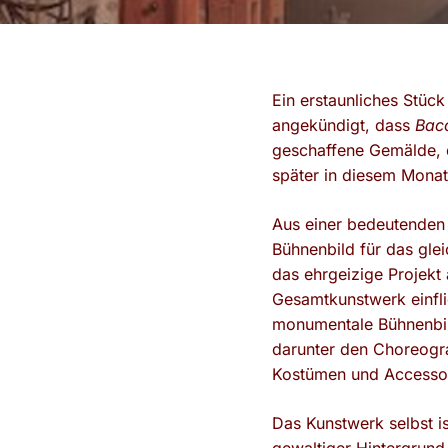
Ein erstaunliches Stück
angekündigt, dass
Bac
geschaffene Gemälde, di
später in diesem Monat
Aus einer bedeutende
Bühnenbild für das gle
das ehrgeizige Projekt a
Gesamtkunstwerk einfli
monumentale Bühnenbild 
darunter den Choreogr
Kostümen und Accessoir
Das Kunstwerk selbst is