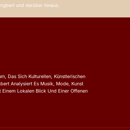
 Ingbert und darüber hinaus.
m, Das Sich Kulturellen, Künstlerischen
gbert Analysiert Es Musik, Mode, Kunst
 Einem Lokalen Blick Und Einer Offenen