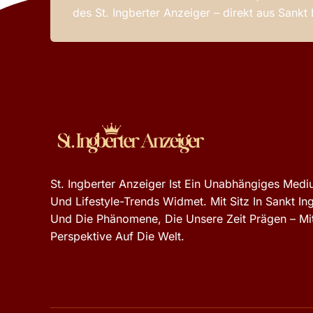
des St. Ingberter Anzeiger – direkt aus Sankt
St. Ingberter Anzeiger Ist Ein Unabhängiges Mediu
Und Lifestyle-Trends Widmet. Mit Sitz In Sankt In
Und Die Phänomene, Die Unsere Zeit Prägen – Mit
Perspektive Auf Die Welt.