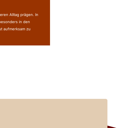
eren Alltag prägen. In
 besonders in den
ist aufmerksam zu