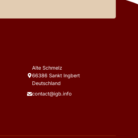
Alte Schmelz
66386 Sankt Ingbert
Deutschland
contact@igb.info