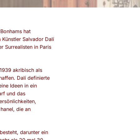
g. Bonhams hat
 Künstler Salvador Dalí
 Surrealisten in Paris
1939 akribisch als
ffen. Dalí definierte
eine Ideen in ein
arf und das
ersönlichkeiten,
hanel, die an
besteht, darunter ein