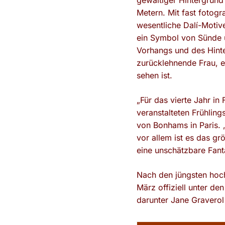
gewaltiger Hintergrun
Metern. Mit fast fotogr
wesentliche Dalí-Motiv
ein Symbol von Sünde u
Vorhangs und des Hinte
zurücklehnende Frau, e
sehen ist.
„Für das vierte Jahr in
veranstalteten Frühling
von Bonhams in Paris. 
vor allem ist es das g
eine unschätzbare Fant
Nach den jüngsten hoch
März offiziell unter 
darunter Jane Graverol