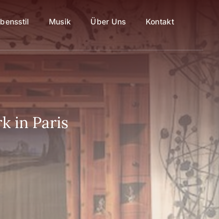
bensstil
Musik
Über Uns
Kontakt
k in Paris