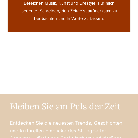
Bereichen Musik, Kunst und Lifestyle. Für mich
bedeutet Schreiben, den Zeitgeist aufmerksam zu
beobachten und in Worte zu fassen.
Bleiben Sie am Puls der Zeit
Entdecken Sie die neuesten Trends, Geschichten
und kulturellen Einblicke des St. Ingberter