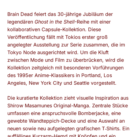
Brain Dead feiert das 30-jährige Jubiläum der
legendären
Ghost in the Shell
-Reihe mit einer
kollaborativen Capsule-Kollektion. Diese
Veröffentlichung fällt mit Tokios erster groß
angelegter Ausstellung zur Serie zusammen, die im
Tokyo Node ausgerichtet wird. Um die Kluft
zwischen Mode und Film zu überbrücken, wird die
Kollektion zeitgleich mit besonderen Vorführungen
des 1995er Anime-Klassikers in Portland, Los
Angeles, New York City und Seattle vorgestellt.
Die kuratierte Kollektion zieht visuelle Inspiration aus
Shirow Masamunes Original-Manga. Zentrale Stücke
umfassen eine anspruchsvolle Bomberjacke, eine
gewebte Wandteppich-Decke und eine Auswahl an
neuen sowie neu aufgelegten grafischen T‑Shirts. Ein
auffälliges Kurzarm-Hemd mit Knöpfen und ein