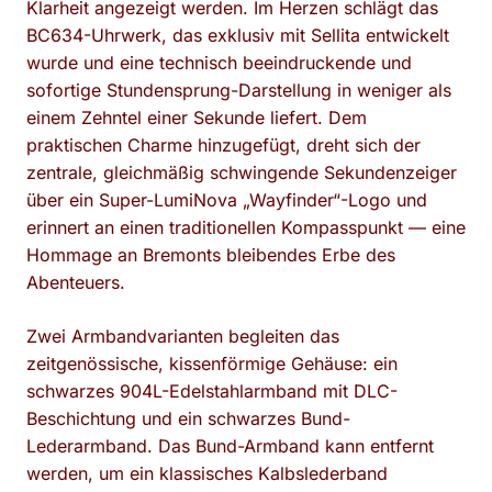
Klarheit angezeigt werden. Im Herzen schlägt das
BC634-Uhrwerk, das exklusiv mit Sellita entwickelt
wurde und eine technisch beeindruckende und
sofortige Stundensprung-Darstellung in weniger als
einem Zehntel einer Sekunde liefert. Dem
praktischen Charme hinzugefügt, dreht sich der
zentrale, gleichmäßig schwingende Sekundenzeiger
über ein Super-LumiNova „Wayfinder“-Logo und
erinnert an einen traditionellen Kompasspunkt — eine
Hommage an Bremonts bleibendes Erbe des
Abenteuers.
Zwei Armbandvarianten begleiten das
zeitgenössische, kissenförmige Gehäuse: ein
schwarzes 904L-Edelstahlarmband mit DLC-
Beschichtung und ein schwarzes Bund-
Lederarmband. Das Bund-Armband kann entfernt
werden, um ein klassisches Kalbslederband