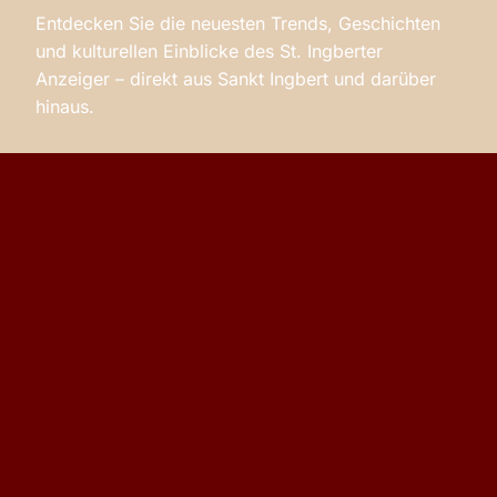
Entdecken Sie die neuesten Trends, Geschichten
und kulturellen Einblicke des St. Ingberter
Anzeiger – direkt aus Sankt Ingbert und darüber
hinaus.