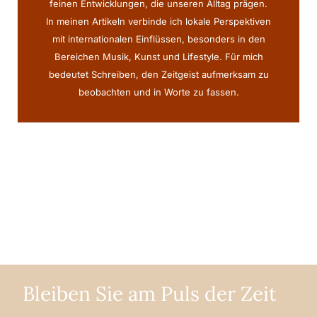
feinen Entwicklungen, die unseren Alltag prägen.
In meinen Artikeln verbinde ich lokale Perspektiven
mit internationalen Einflüssen, besonders in den
Bereichen Musik, Kunst und Lifestyle. Für mich
bedeutet Schreiben, den Zeitgeist aufmerksam zu
beobachten und in Worte zu fassen.
Bleiben Sie am Puls der Zeit