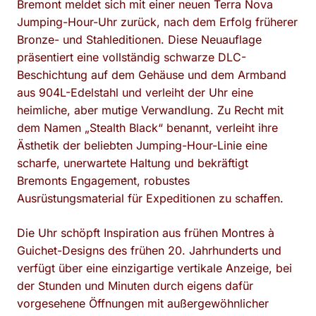
Bremont meldet sich mit einer neuen Terra Nova
Jumping-Hour-Uhr zurück, nach dem Erfolg früherer
Bronze- und Stahleditionen. Diese Neuauflage
präsentiert eine vollständig schwarze DLC-
Beschichtung auf dem Gehäuse und dem Armband
aus 904L-Edelstahl und verleiht der Uhr eine
heimliche, aber mutige Verwandlung. Zu Recht mit
dem Namen „Stealth Black“ benannt, verleiht ihre
Ästhetik der beliebten Jumping-Hour-Linie eine
scharfe, unerwartete Haltung und bekräftigt
Bremonts Engagement, robustes
Ausrüstungsmaterial für Expeditionen zu schaffen.
Die Uhr schöpft Inspiration aus frühen Montres à
Guichet-Designs des frühen 20. Jahrhunderts und
verfügt über eine einzigartige vertikale Anzeige, bei
der Stunden und Minuten durch eigens dafür
vorgesehene Öffnungen mit außergewöhnlicher