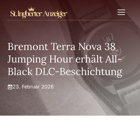
Zum
Me
Inhalt
springen
Bremont Terra Nova 38
Jumping Hour erhält All-
Black DLC-Beschichtung
23. Februar 2026