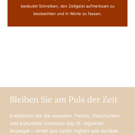
bedeutet Schreiben, den Zeitgeist aufmerksam zu
beobachten und in Worte zu fassen.
Bleiben Sie am Puls der Zeit
Entdecken Sie die neuesten Trends, Geschichten
und kulturellen Einblicke des St. Ingberter
Anzeiger – direkt aus Sankt Ingbert und darüber