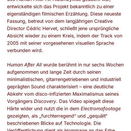
entwickelte sich das Projekt bekanntlich zu einer
eigenständigen filmischen Erzählung. Diese neueste
Fassung, betreut von dem langjährigen Creative
Director Cédric Hervet, schließt jene ursprüngliche
Absicht wieder zu einem Kreis, indem der Track von
2005 mit seiner vorgesehenen visuellen Sprache
verbunden wird.
Human After All
wurde berühmt in nur sechs Wochen
aufgenommen und lange Zeit durch seinen
minimalistischen, gitarrengetriebenen und industriell
geprägten Sound charakterisiert – eine deutliche
Abkehr vom disco-infizierten Maximalismus seines
Vorgängers
Discovery
. Das Video spiegelt diese
Härte wider und nutzt die in dem
Electromafootage
gezeigten, als „furchterregend“ und „gequält“
beschriebenen Blicke auf Technologie. Die
Veröffentlichung dient als Hommage an das Erbe