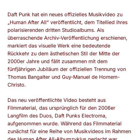
Daft Punk hat ein neues offizielles Musikvideo zu
„Human After All“ veröffentlicht, dem Titellied ihres
polarisierenden dritten Studioalbums. Als
überraschende Archiv-Veröffentlichung erschienen,
markiert das visuelle Werk eine bedeutende
Rückkehr zu dem ästhetischen Stil der Mitte der
2000er Jahre und fällt zusammen mit dem
fünfjährigen Jubiläum der offiziellen Trennung von
Thomas Bangalter und Guy-Manuel de Homem-
Christo.
Das neu veröffentlichte Video besteht aus
Filmmaterial, das ursprünglich für den 2006er
Langfilm des Duos, Daft Punks Electroma,
aufgenommen wurde. Während das Filmmaterial
zunächst für eine Reihe von Musikvideos im Rahmen
des Human After All-Albumzyklus gedacht war,