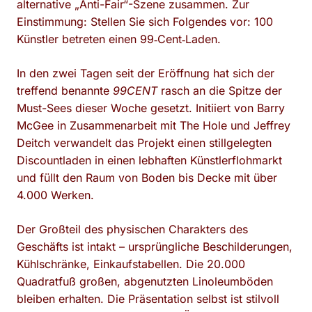
alternative „Anti-Fair“-Szene zusammen. Zur
Einstimmung: Stellen Sie sich Folgendes vor: 100
Künstler betreten einen 99‑Cent‑Laden.
In den zwei Tagen seit der Eröffnung hat sich der
treffend benannte
99CENT
rasch an die Spitze der
Must-Sees dieser Woche gesetzt. Initiiert von Barry
McGee in Zusammenarbeit mit The Hole und Jeffrey
Deitch verwandelt das Projekt einen stillgelegten
Discountladen in einen lebhaften Künstlerflohmarkt
und füllt den Raum von Boden bis Decke mit über
4.000 Werken.
Der Großteil des physischen Charakters des
Geschäfts ist intakt – ursprüngliche Beschilderungen,
Kühlschränke, Einkaufstabellen. Die 20.000
Quadratfuß großen, abgenutzten Linoleumböden
bleiben erhalten. Die Präsentation selbst ist stilvoll