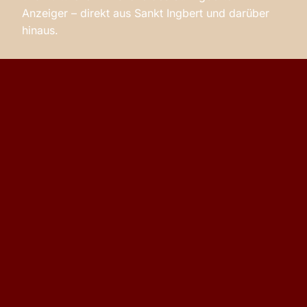
Anzeiger – direkt aus Sankt Ingbert und darüber
hinaus.