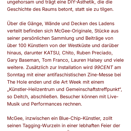
ungehorsam und trägt eine DIY-Ästhetik, die die
Geschichte des Raums betont, statt sie zu tilgen.
Über die Gänge, Wände und Decken des Ladens
verteilt befinden sich McGee-Originale, Stücke aus
seiner persönlichen Sammlung und Beiträge von
über 100 Künstlern von der Westküste und darüber
hinaus, darunter KATSU, Chito, Ruben Preciado,
Gary Baseman, Tom Franco, Lauren Halsey und viele
weitere. Zusätzlich zur Installation wird
99CENT
am
Sonntag mit einer antifaschistischen Zine-Messe bei
The Hole enden und die Art Week mit einem
„Künstler-Heilzentrum und Gemeinschaftstreffpunkt“,
so Deitch, abschließen. Besucher können mit Live-
Musik und Performances rechnen.
McGee, inzwischen ein Blue-Chip-Künstler, zollt
seinen Tagging-Wurzeln in einer lebhaften Feier der