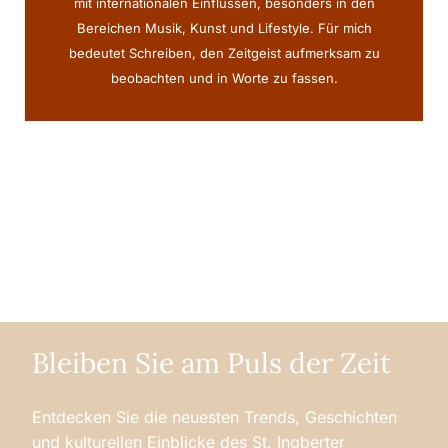
mit internationalen Einflüssen, besonders in den
Bereichen Musik, Kunst und Lifestyle. Für mich
bedeutet Schreiben, den Zeitgeist aufmerksam zu
beobachten und in Worte zu fassen.
Bleiben Sie am Puls der Zeit
Entdecken Sie die neuesten Trends, Geschichten
und kulturellen Einblicke des St. Ingberter