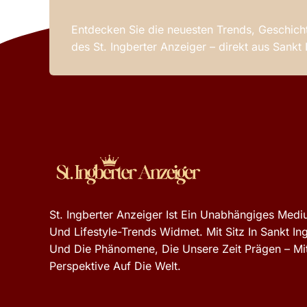
Entdecken Sie die neuesten Trends, Geschicht
des St. Ingberter Anzeiger – direkt aus Sankt
St. Ingberter Anzeiger Ist Ein Unabhängiges Mediu
Und Lifestyle-Trends Widmet. Mit Sitz In Sankt In
Und Die Phänomene, Die Unsere Zeit Prägen – Mit
Perspektive Auf Die Welt.