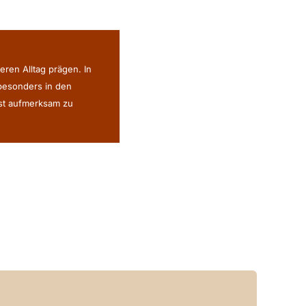
eren Alltag prägen. In
 besonders in den
ist aufmerksam zu