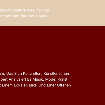
en und kulturellen Einblicke
 Ingbert und darüber hinaus.
m, Das Sich Kulturellen, Künstlerischen
gbert Analysiert Es Musik, Mode, Kunst
 Einem Lokalen Blick Und Einer Offenen