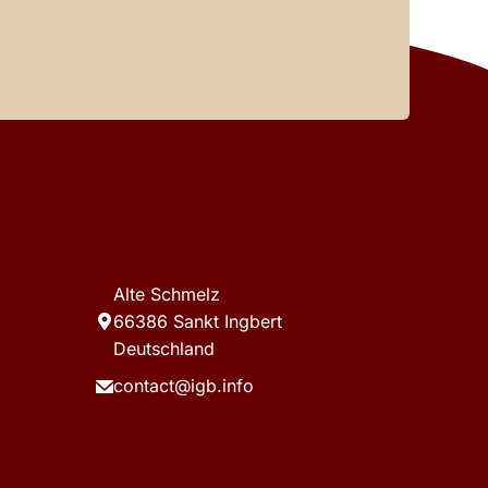
Alte Schmelz
66386 Sankt Ingbert
Deutschland
contact@igb.info