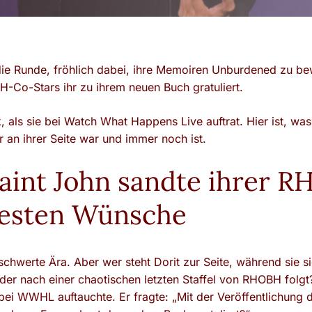
e Runde, fröhlich dabei, ihre Memoiren Unburdened zu bew
H-Co-Stars ihr zu ihrem neuen Buch gratuliert.
ck, als sie bei Watch What Happens Live auftrat. Hier ist, w
r an ihrer Seite war und immer noch ist.
aint John sandte ihrer 
besten Wünsche
schwerte Ära. Aber wer steht Dorit zur Seite, während sie s
er nach einer chaotischen letzten Staffel von RHOBH folgt
 bei WWHL auftauchte. Er fragte: „Mit der Veröffentlichun