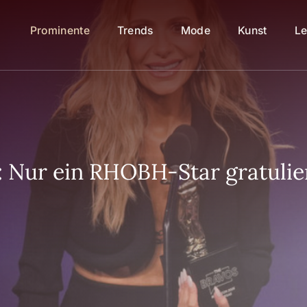
Prominente
Trends
Mode
Kunst
Le
: Nur ein RHOBH-Star gratulie