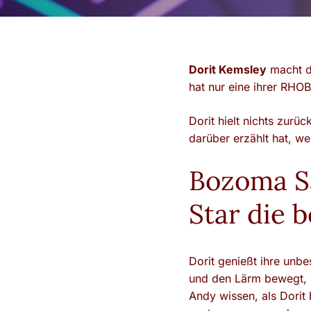
Dorit Kemsley
macht di
hat nur eine ihrer RHOB
Dorit hielt nichts zurü
darüber erzählt hat, we
Bozoma S
Star die 
Dorit genießt ihre unbe
und den Lärm bewegt, d
Andy wissen, als Dorit