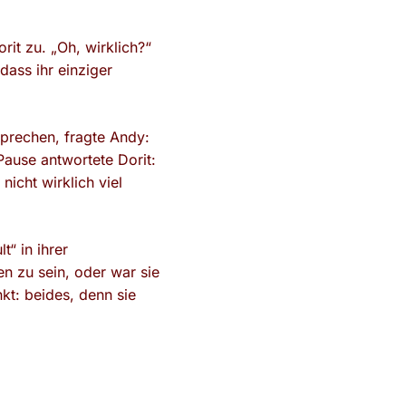
orit zu. „Oh, wirklich?“
dass ihr einziger
prechen, fragte Andy:
ause antwortete Dorit:
icht wirklich viel
“ in ihrer
en zu sein, oder war sie
kt: beides, denn sie