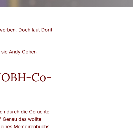
erben. Doch laut Dorit
as sie Andy Cohen
RHOBH-Co-
ich durch die Gerüchte
? Genau das wollte
g deines Memoirenbuchs