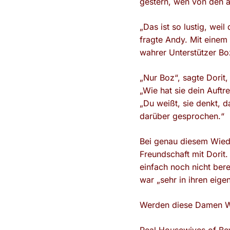
gestern, wen von den a
„Das ist so lustig, weil
fragte Andy. Mit einem 
wahrer Unterstützer Bo
„Nur Boz“, sagte Dorit
„Wie hat sie dein Auft
„Du weißt, sie denkt, d
darüber gesprochen.“
Bei genau diesem Wiede
Freundschaft mit Dorit.
einfach noch nicht ber
war „sehr in ihren eige
Werden diese Damen Wi