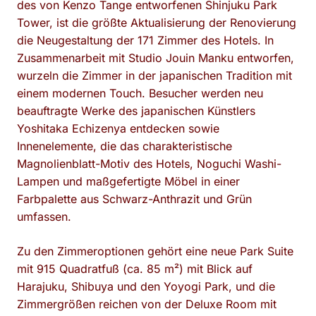
des von Kenzo Tange entworfenen Shinjuku Park
Tower, ist die größte Aktualisierung der Renovierung
die Neugestaltung der 171 Zimmer des Hotels. In
Zusammenarbeit mit Studio Jouin Manku entworfen,
wurzeln die Zimmer in der japanischen Tradition mit
einem modernen Touch. Besucher werden neu
beauftragte Werke des japanischen Künstlers
Yoshitaka Echizenya entdecken sowie
Innenelemente, die das charakteristische
Magnolienblatt-Motiv des Hotels, Noguchi Washi-
Lampen und maßgefertigte Möbel in einer
Farbpalette aus Schwarz-Anthrazit und Grün
umfassen.
Zu den Zimmeroptionen gehört eine neue Park Suite
mit 915 Quadratfuß (ca. 85 m²) mit Blick auf
Harajuku, Shibuya und den Yoyogi Park, und die
Zimmergrößen reichen von der Deluxe Room mit