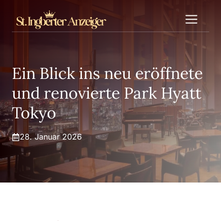
Zum
Me
Inhalt
springen
Ein Blick ins neu eröffnete
und renovierte Park Hyatt
Tokyo
28. Januar 2026