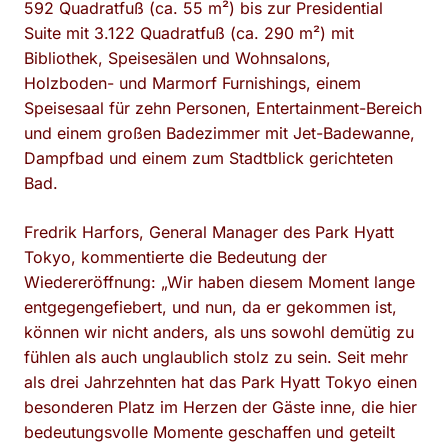
592 Quadratfuß (ca. 55 m²) bis zur Presidential
Suite mit 3.122 Quadratfuß (ca. 290 m²) mit
Bibliothek, Speisesälen und Wohnsalons,
Holzboden- und Marmorf Furnishings, einem
Speisesaal für zehn Personen, Entertainment-Bereich
und einem großen Badezimmer mit Jet-Badewanne,
Dampfbad und einem zum Stadtblick gerichteten
Bad.
Fredrik Harfors, General Manager des Park Hyatt
Tokyo, kommentierte die Bedeutung der
Wiedereröffnung: „Wir haben diesem Moment lange
entgegengefiebert, und nun, da er gekommen ist,
können wir nicht anders, als uns sowohl demütig zu
fühlen als auch unglaublich stolz zu sein. Seit mehr
als drei Jahrzehnten hat das Park Hyatt Tokyo einen
besonderen Platz im Herzen der Gäste inne, die hier
bedeutungsvolle Momente geschaffen und geteilt