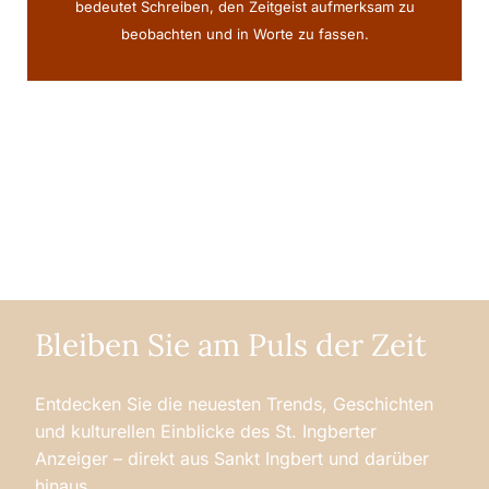
bedeutet Schreiben, den Zeitgeist aufmerksam zu
beobachten und in Worte zu fassen.
Bleiben Sie am Puls der Zeit
Entdecken Sie die neuesten Trends, Geschichten
und kulturellen Einblicke des St. Ingberter
Anzeiger – direkt aus Sankt Ingbert und darüber
hinaus.