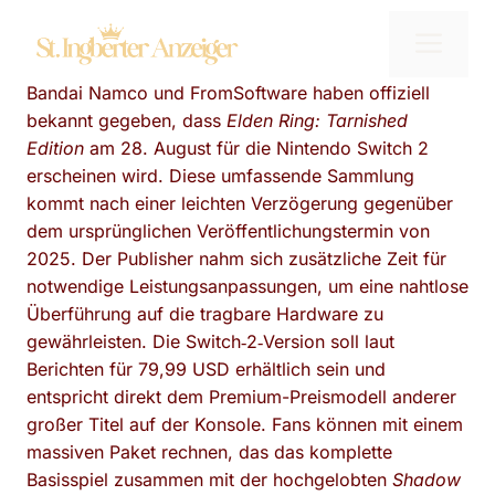
Zum
Me
Inhalt
springen
Bandai Namco und FromSoftware haben offiziell
bekannt gegeben, dass
Elden Ring: Tarnished
Edition
am 28. August für die Nintendo Switch 2
erscheinen wird. Diese umfassende Sammlung
kommt nach einer leichten Verzögerung gegenüber
dem ursprünglichen Veröffentlichungstermin von
2025. Der Publisher nahm sich zusätzliche Zeit für
notwendige Leistungsanpassungen, um eine nahtlose
Überführung auf die tragbare Hardware zu
gewährleisten. Die Switch‑2‑Version soll laut
Berichten für 79,99 USD erhältlich sein und
entspricht direkt dem Premium-Preismodell anderer
großer Titel auf der Konsole. Fans können mit einem
massiven Paket rechnen, das das komplette
Basisspiel zusammen mit der hochgelobten
Shadow