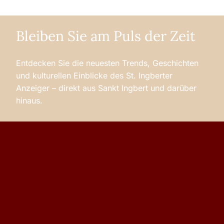
Bleiben Sie am Puls der Zeit
Entdecken Sie die neuesten Trends, Geschichten
und kulturellen Einblicke des St. Ingberter
Anzeiger – direkt aus Sankt Ingbert und darüber
hinaus.