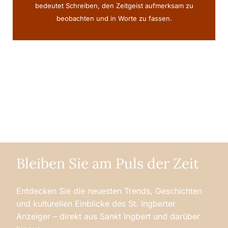
bedeutet Schreiben, den Zeitgeist aufmerksam zu
beobachten und in Worte zu fassen.
Bleiben Sie am Puls der Zeit
Entdecken Sie die neuesten Trends, Geschichten
und kulturellen Einblicke des St. Ingberter
Anzeiger – direkt aus Sankt Ingbert und darüber