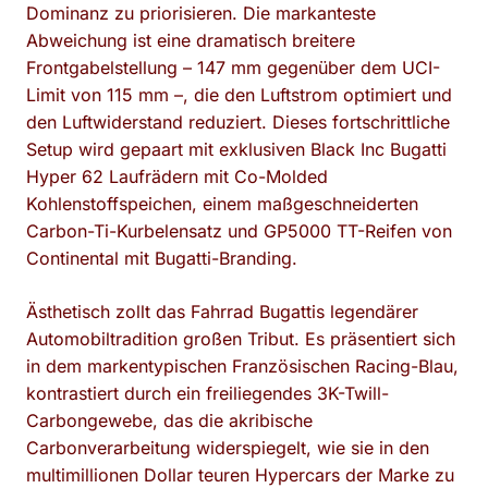
Dominanz zu priorisieren. Die markanteste
Abweichung ist eine dramatisch breitere
Frontgabelstellung – 147 mm gegenüber dem UCI-
Limit von 115 mm –, die den Luftstrom optimiert und
den Luftwiderstand reduziert. Dieses fortschrittliche
Setup wird gepaart mit exklusiven Black Inc Bugatti
Hyper 62 Laufrädern mit Co-Molded
Kohlenstoffspeichen, einem maßgeschneiderten
Carbon-Ti-Kurbelensatz und GP5000 TT-Reifen von
Continental mit Bugatti-Branding.
Ästhetisch zollt das Fahrrad Bugattis legendärer
Automobiltradition großen Tribut. Es präsentiert sich
in dem markentypischen Französischen Racing-Blau,
kontrastiert durch ein freiliegendes 3K-Twill-
Carbongewebe, das die akribische
Carbonverarbeitung widerspiegelt, wie sie in den
multimillionen Dollar teuren Hypercars der Marke zu