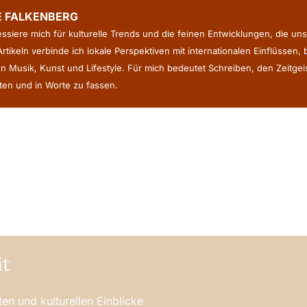
E FALKENBERG
ressiere mich für kulturelle Trends und die feinen Entwicklungen, die uns
rtikeln verbinde ich lokale Perspektiven mit internationalen Einflüssen,
n Musik, Kunst und Lifestyle. Für mich bedeutet Schreiben, den Zeitge
en und in Worte zu fassen.
it
en und kulturellen Einblicke