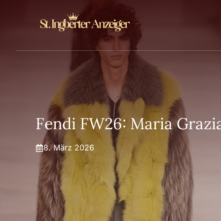
Zum
Inhalt
springen
Fendi FW26: Maria Grazia
8. März 2026