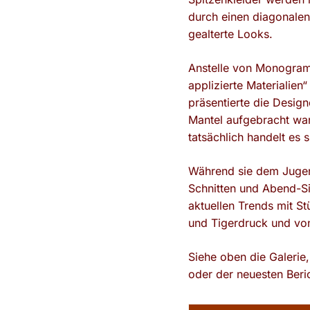
durch einen diagonalen
gealterte Looks.
Anstelle von Monogram
applizierte Materialien“
präsentierte die Design
Mantel aufgebracht war
tatsächlich handelt es
Während sie dem Jugend
Schnitten und Abend-Si
aktuellen Trends mit S
und Tigerdruck und von 
Siehe oben die Galerie
oder der neuesten Beri