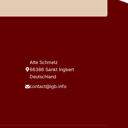
Alte Schmelz
66386 Sankt Ingbert
Deutschland
contact@igb.info