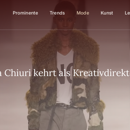
Prominente
Trends
Mode
Kunst
Le
 Chiuri kehrt als Kreativdirek