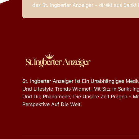
des St. Ingberter Anzeiger – direkt aus Sankt
St. Ingberter Anzeiger Ist Ein Unabhängiges Mediu
Und Lifestyle-Trends Widmet. Mit Sitz In Sankt In
Und Die Phänomene, Die Unsere Zeit Prägen – Mit
Perspektive Auf Die Welt.