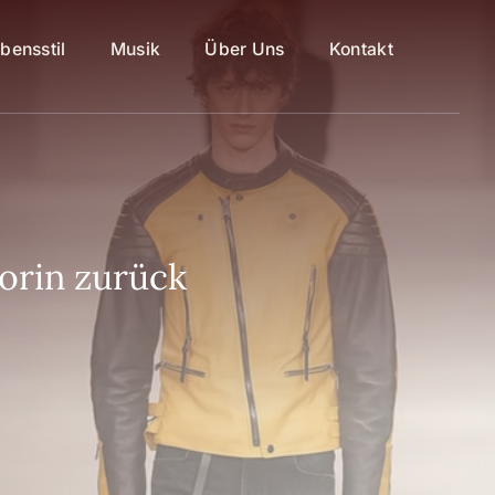
bensstil
Musik
Über Uns
Kontakt
torin zurück