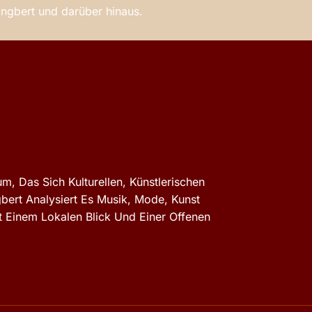
 Ingbert und darüber hinaus.
m, Das Sich Kulturellen, Künstlerischen
gbert Analysiert Es Musik, Mode, Kunst
 Einem Lokalen Blick Und Einer Offenen