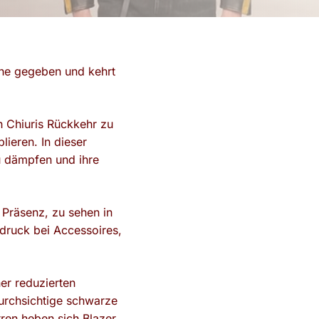
he gegeben und kehrt
h Chiuris Rückkehr zu
ieren. In dieser
u dämpfen und ihre
 Präsenz, zu sehen in
druck bei Accessoires,
ner reduzierten
urchsichtige schwarze
ren heben sich Blazer