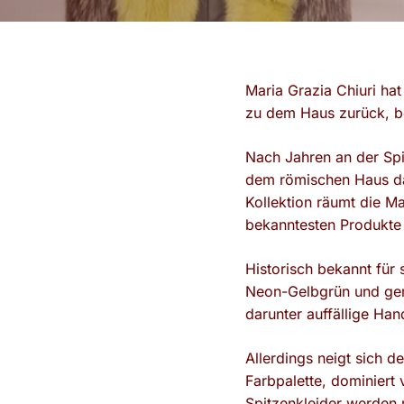
Maria Grazia Chiuri h
zu dem Haus zurück, b
Nach Jahren an der Spi
dem römischen Haus dar
Kollektion räumt die M
bekanntesten Produkte
Historisch bekannt für 
Neon-Gelbgrün und gem
darunter auffällige Ha
Allerdings neigt sich d
Farbpalette, dominier
Spitzenkleider werden 