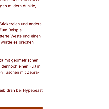
agen mildern dunkle,
Stickereien und andere
 Zum Beispiel
tterte Weste und einen
s würde es brechen,
.
d) mit geometrischen
i dennoch einen Fuß in
gen Taschen mit Zebra-
leib dran bei Hypebeast