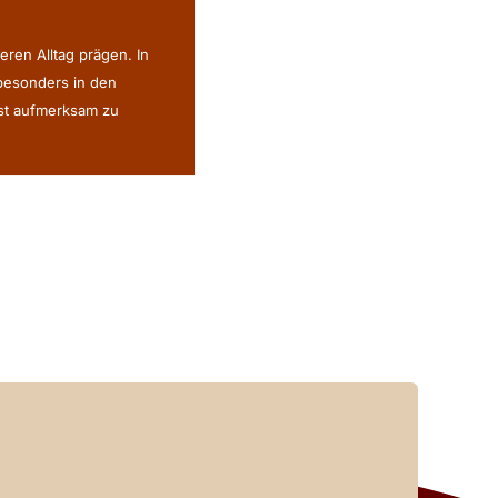
eren Alltag prägen. In
 besonders in den
ist aufmerksam zu