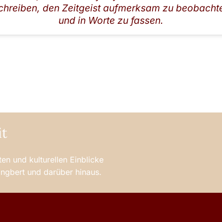
chreiben, den Zeitgeist aufmerksam zu beobacht
und in Worte zu fassen.
it
en und kulturellen Einblicke
 Ingbert und darüber hinaus.