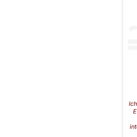
Ich
E
in