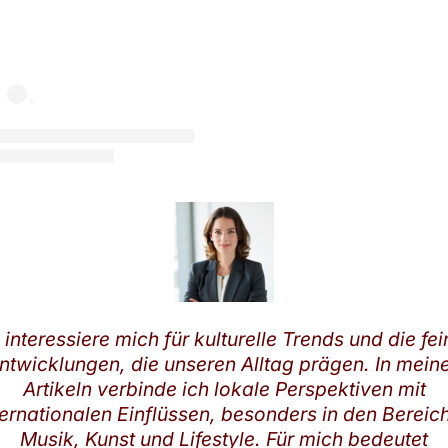
LEONIE FALKENBERG
 interessiere mich für kulturelle Trends und die fe
ntwicklungen, die unseren Alltag prägen. In mein
Artikeln verbinde ich lokale Perspektiven mit
ternationalen Einflüssen, besonders in den Bereic
Musik, Kunst und Lifestyle. Für mich bedeutet