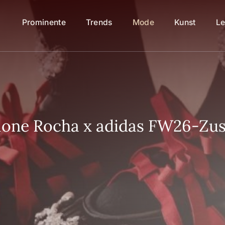
Prominente
Trends
Mode
Kunst
Le
imone Rocha x adidas FW26-Z