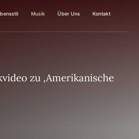
bensstil
Musik
Über Uns
Kontakt
ikvideo zu ‚Amerikanische