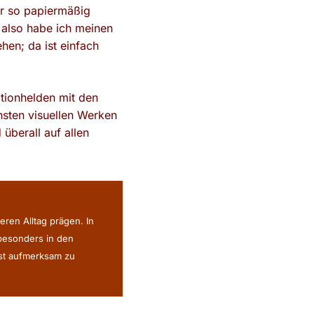
er so papiermäßig
e, also habe ich meinen
hen; da ist einfach
tionhelden mit den
chsten visuellen Werken
überall auf allen
eren Alltag prägen. In
 besonders in den
ist aufmerksam zu