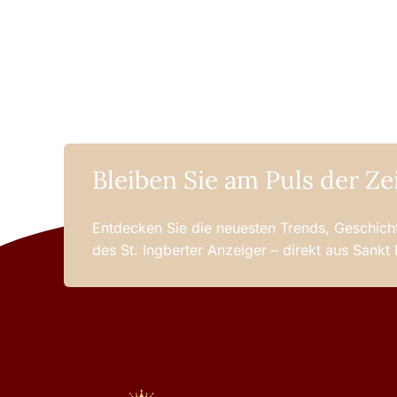
Bleiben Sie am Puls der Ze
Entdecken Sie die neuesten Trends, Geschicht
des St. Ingberter Anzeiger – direkt aus Sankt