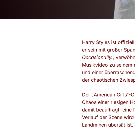
Harry Styles ist offiz
er sein mit großer Span
Occasionally.
, verwöhn
Musikvideo zu seinem n
und einer überraschend 
der chaotischen Zwiesp
Der „American Girls“-Cl
Chaos einer riesigen H
damit beauftragt, eine
Verlauf der Szene wird
Landminen übersät ist,