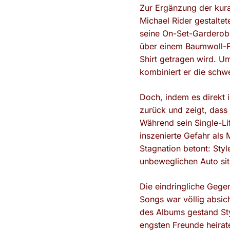
Zur Ergänzung der kurat
Michael Rider gestaltet
seine On-Set-Garderob
über einem Baumwoll-Fl
Shirt getragen wird. U
kombiniert er die sch
Doch, indem es direkt i
zurück und zeigt, dass
Während sein Single-Lif
inszenierte Gefahr als 
Stagnation betont: Styl
unbeweglichen Auto sitz
Die eindringliche Gege
Songs war völlig absic
des Albums gestand Styl
engsten Freunde heirat