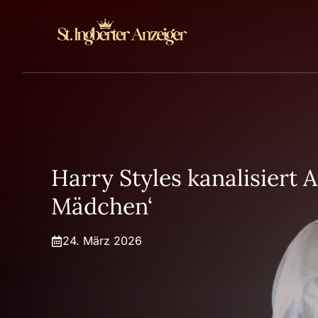
Zum
Inhalt
springen
Harry Styles kanalisiert
Mädchen‘
24. März 2026