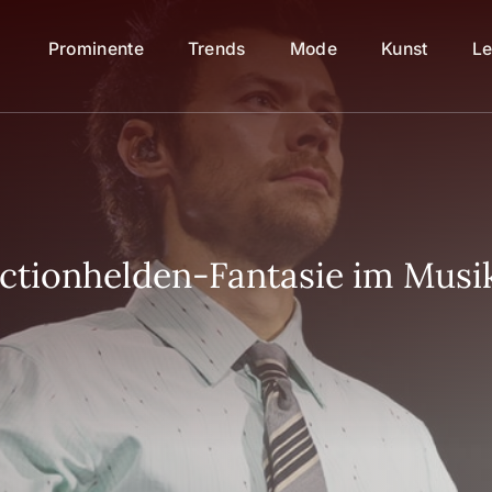
Prominente
Trends
Mode
Kunst
Le
 Actionhelden-Fantasie im Mus