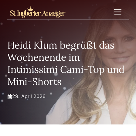
Zum
Me
Inhalt
springen
Heidi Klum begrüßt das
Wochenende im
Intimissimi Cami-Top und
Mini-Shorts
29. April 2026