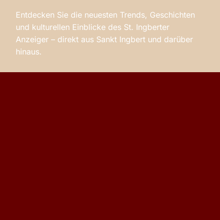
Entdecken Sie die neuesten Trends, Geschichten
und kulturellen Einblicke des St. Ingberter
Anzeiger – direkt aus Sankt Ingbert und darüber
hinaus.