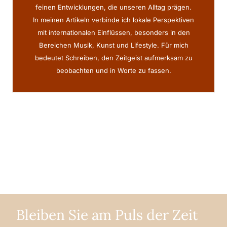
feinen Entwicklungen, die unseren Alltag prägen.
In meinen Artikeln verbinde ich lokale Perspektiven
mit internationalen Einflüssen, besonders in den
Bereichen Musik, Kunst und Lifestyle. Für mich
bedeutet Schreiben, den Zeitgeist aufmerksam zu
beobachten und in Worte zu fassen.
Bleiben Sie am Puls der Zeit