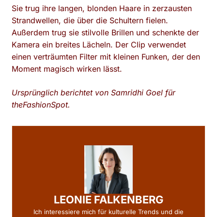
Sie trug ihre langen, blonden Haare in zerzausten
Strandwellen, die über die Schultern fielen.
Außerdem trug sie stilvolle Brillen und schenkte der
Kamera ein breites Lächeln. Der Clip verwendet
einen verträumten Filter mit kleinen Funken, der den
Moment magisch wirken lässt.
Ursprünglich berichtet von Samridhi Goel für
theFashionSpot.
LEONIE FALKENBERG
Ich interessiere mich für kulturelle Trends und die