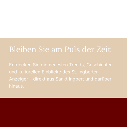
Bleiben Sie am Puls der Zeit
Entdecken Sie die neuesten Trends, Geschichten
und kulturellen Einblicke des St. Ingberter
Anzeiger – direkt aus Sankt Ingbert und darüber
hinaus.