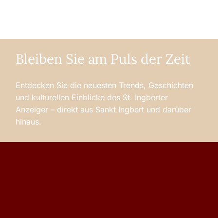
Bleiben Sie am Puls der Zeit
Entdecken Sie die neuesten Trends, Geschichten
und kulturellen Einblicke des St. Ingberter
Anzeiger – direkt aus Sankt Ingbert und darüber
hinaus.