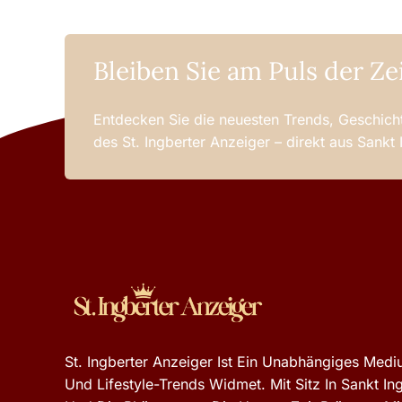
Bleiben Sie am Puls der Ze
Entdecken Sie die neuesten Trends, Geschicht
des St. Ingberter Anzeiger – direkt aus Sankt
St. Ingberter Anzeiger Ist Ein Unabhängiges Mediu
Und Lifestyle-Trends Widmet. Mit Sitz In Sankt In