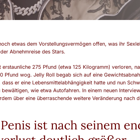
noch etwas dem Vorstellungsvermögen offen, was ihr Sexl
der Abnehmreise des Stars.
 erstaunliche 275 Pfund (etwa 125 Kilogramm) verloren, n
0 Pfund wog. Jelly Roll begab sich auf eine Gewichtsabn
 dass er eine Lebensmittelabhängigkeit hatte und nun Schwi
u bewältigen, wie etwa Autofahren. In einem neuen Intervie
rdem über eine überraschende weitere Veränderung nach de
ls Penis ist nach seinem 