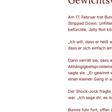
Gewichtsv
Am 17. Februar trat Bu
Stripped Down: Unfilt
befürchte, Jelly Roll 
„Ich will, dass er heiß 
dass er sich einfach am
Dann verriet sie, dass e
Abhängigkeitsproblemen 
sagte sie. „Er gewinnt 
einen kleinen Gang in s
Der Shock-Jock fragte 
war. „Ich sage dir, es 
Bunnie fuhr fort, offen