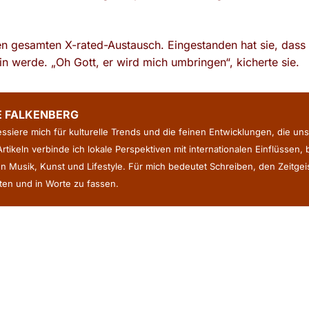
en gesamten X-rated-Austausch. Eingestanden hat sie, dass
n werde. „Oh Gott, er wird mich umbringen“, kicherte sie.
E FALKENBERG
ressiere mich für kulturelle Trends und die feinen Entwicklungen, die uns
rtikeln verbinde ich lokale Perspektiven mit internationalen Einflüssen,
n Musik, Kunst und Lifestyle. Für mich bedeutet Schreiben, den Zeitge
en und in Worte zu fassen.