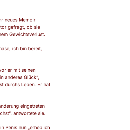
ihr neues Memoir
or gefragt, ob sie
inem Gewichtsverlust.
hase, ich bin bereit,
vor er mit seinen
ein anderes Glück“,
st durchs Leben. Er hat
änderung eingetreten
hst“, antwortete sie.
in Penis nun „erheblich