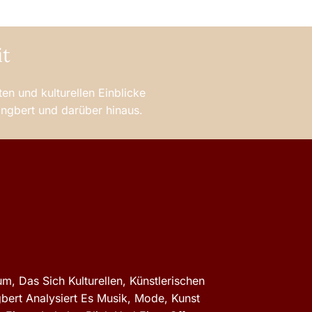
it
en und kulturellen Einblicke
 Ingbert und darüber hinaus.
m, Das Sich Kulturellen, Künstlerischen
gbert Analysiert Es Musik, Mode, Kunst