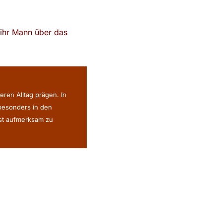
 ihr Mann über das
eren Alltag prägen. In
 besonders in den
ist aufmerksam zu