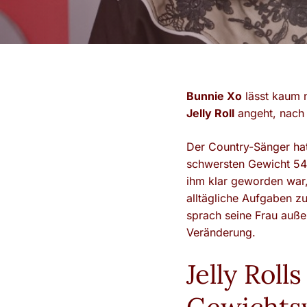
Bunnie Xo
lässt kaum 
Jelly Roll
angeht, nach 
Der Country-Sänger hat
schwersten Gewicht 54
ihm klar geworden war,
alltägliche Aufgaben z
sprach seine Frau auße
Veränderung.
Jelly Rol