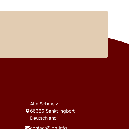
Alte Schmelz
66386 Sankt Ingbert
Deutschland
contact@igb.info