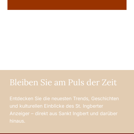
Bleiben Sie am Puls der Zeit
Entdecken Sie die neuesten Trends, Geschichten
und kulturellen Einblicke des St. Ingberter
Anzeiger – direkt aus Sankt Ingbert und darüber
hinaus.