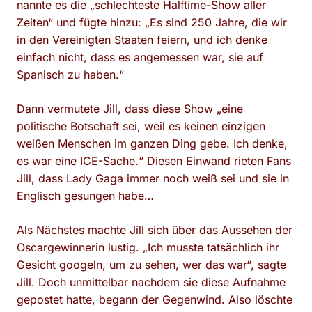
nannte es die „schlechteste Halftime-Show aller
Zeiten“ und fügte hinzu: „Es sind 250 Jahre, die wir
in den Vereinigten Staaten feiern, und ich denke
einfach nicht, dass es angemessen war, sie auf
Spanisch zu haben.“
Dann vermutete Jill, dass diese Show „eine
politische Botschaft sei, weil es keinen einzigen
weißen Menschen im ganzen Ding gebe. Ich denke,
es war eine ICE-Sache.“ Diesen Einwand rieten Fans
Jill, dass Lady Gaga immer noch weiß sei und sie in
Englisch gesungen habe…
Als Nächstes machte Jill sich über das Aussehen der
Oscargewinnerin lustig. „Ich musste tatsächlich ihr
Gesicht googeln, um zu sehen, wer das war“, sagte
Jill. Doch unmittelbar nachdem sie diese Aufnahme
gepostet hatte, begann der Gegenwind. Also löschte