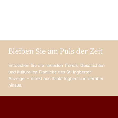
Bleiben Sie am Puls der Zeit
Entdecken Sie die neuesten Trends, Geschichten
und kulturellen Einblicke des St. Ingberter
Anzeiger – direkt aus Sankt Ingbert und darüber
hinaus.