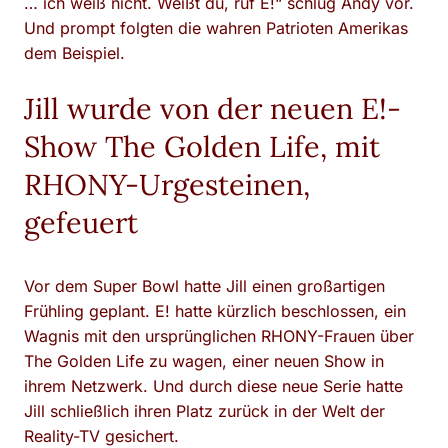
… ich weiß nicht. Weißt du, ruf E!“ schlug Andy vor.
Und prompt folgten die wahren Patrioten Amerikas
dem Beispiel.
Jill wurde von der neuen E!-
Show The Golden Life, mit
RHONY-Urgesteinen,
gefeuert
Vor dem Super Bowl hatte Jill einen großartigen
Frühling geplant. E! hatte kürzlich beschlossen, ein
Wagnis mit den ursprünglichen RHONY-Frauen über
The Golden Life zu wagen, einer neuen Show in
ihrem Netzwerk. Und durch diese neue Serie hatte
Jill schließlich ihren Platz zurück in der Welt der
Reality-TV gesichert.