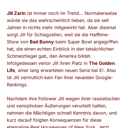
Jill Zarin
ist immer noch im Trend… Normalerweise
würde sie das wahrscheinlich lieben, da sie seit
Jahren in nichts mehr mitgewirkt hat. Aber diesmal
sorgt Jill für Schlagzeilen, weil sie die Halftime-
Show von
Bad Bunny
beim Super Bowl angegriffen
hat, die einen echten Einblick in den tatsächlichen
Schmelztiegel gab, den Amerika bildet.
Infolgedessen verlor Jill ihren Platz in
The Golden
Life
, einer lang erwarteten neuen Serie bei E!. Also
ist Jill vermutlich kein Fan ihrer neuesten Google-
Rankings.
Nachdem ihre Follower Jill wegen ihrer rassistischen
und xenophoben Äußerungen verurteilt hatten,
nahmen die Mächtigen schnell Kenntnis davon, und
kurz darauf folgten Konsequenzen für diese
ehemalige Real Housewives of New York. Jetzt