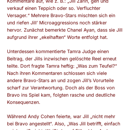
Kommentare auf, wie z. B.: „Jill Zarin, geh und
verkauf einen Teppich oder so. Verfluchter
Versager.“ Mehrere Bravo-Stars mischten sich ein
und riefen Jill’ Microaggressions noch stärker
hervor. Zunächst bemerkte Chanel Ayan, dass sie Jill
aufgrund ihrer „ekelhaften“ Worte entfolgt hat.
Unterdessen kommentierte Tamra Judge einen
Beitrag, der Jills inzwischen gelöschte Reel erneut
teilte. Dort fragte Tamra heftig: „Was zum Teufel?“
Nach ihren Kommentaren schlossen sich viele
andere Bravo-Stars an und zogen Jill’s Vorurteile
scharf zur Verantwortung. Doch als der Boss von
Bravo ins Spiel kam, folgten rasche und deutliche
Konsequenzen.
Während Andy Cohen feierte, war Jill „nicht mehr
bei Bravo angestellt“. Also, „Was Jill betrifft, einfach