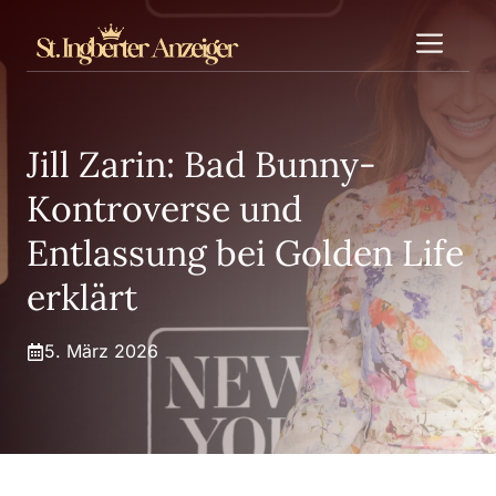
Zum
Me
Inhalt
springen
Jill Zarin: Bad Bunny-
Kontroverse und
Entlassung bei Golden Life
erklärt
5. März 2026