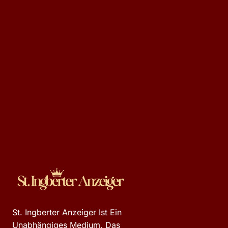
St. Ingberter Anzeiger Ist Ein
Unabhängiges Medium, Das