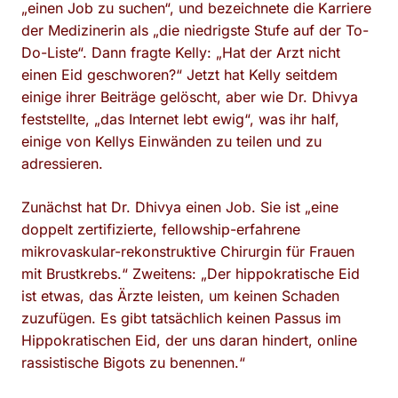
„einen Job zu suchen“, und bezeichnete die Karriere
der Medizinerin als „die niedrigste Stufe auf der To-
Do-Liste“. Dann fragte Kelly: „Hat der Arzt nicht
einen Eid geschworen?“ Jetzt hat Kelly seitdem
einige ihrer Beiträge gelöscht, aber wie Dr. Dhivya
feststellte, „das Internet lebt ewig“, was ihr half,
einige von Kellys Einwänden zu teilen und zu
adressieren.
Zunächst hat Dr. Dhivya einen Job. Sie ist „eine
doppelt zertifizierte, fellowship-erfahrene
mikrovaskular-rekonstruktive Chirurgin für Frauen
mit Brustkrebs.“ Zweitens: „Der hippokratische Eid
ist etwas, das Ärzte leisten, um keinen Schaden
zuzufügen. Es gibt tatsächlich keinen Passus im
Hippokratischen Eid, der uns daran hindert, online
rassistische Bigots zu benennen.“