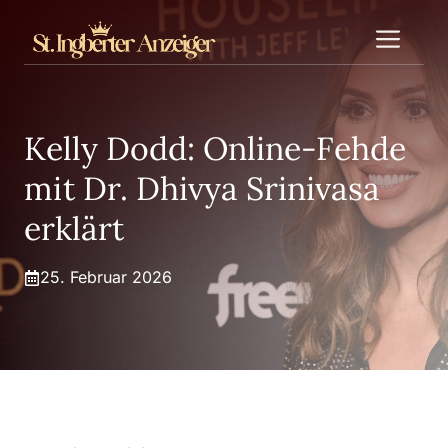
Zum
Me
Inhalt
springen
Kelly Dodd: Online-Fehde
mit Dr. Dhivya Srinivasa
erklärt
25. Februar 2026