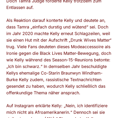
Doch Tamra Judge forderte Kelly trotzdem zum
Entlassen auf.
Als Reaktion darauf konterte Kelly und deutete an,
dass Tamra „einfach durstig und wütend“ sei. Doch
im Jahr 2020 machte Kelly erneut Schlagzeilen, weil
sie einen Hut mit der Aufschrift „Drunk Wives Matter“
trug. Viele Fans deuteten dieses Modeaccessoire als
Ironie gegen die Black Lives Matter-Bewegung, doch
wie Kelly während des Season-15-Reunions betonte:
„Ich bin schwarz.“ In demselben Jahr beschuldigte
Kellys ehemalige Co-Starin Braunwyn Windham-
Burke Kelly zudem, rassistische Textnachrichten
gesendet zu haben, wodurch Kelly schließlich das
offenkundige Thema näher ansprach.
Auf Instagram erklärte Kelly: „Nein, ich identifiziere
mich nicht als Afroamerikanerin.“ Dennoch sei sie