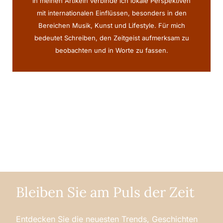
In meinen Artikeln verbinde ich lokale Perspektiven
mit internationalen Einflüssen, besonders in den
Bereichen Musik, Kunst und Lifestyle. Für mich
bedeutet Schreiben, den Zeitgeist aufmerksam zu
beobachten und in Worte zu fassen.
Bleiben Sie am Puls der Zeit
Entdecken Sie die neuesten Trends, Geschichten