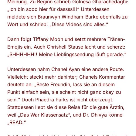
Meinung. Zu Beginn schrieb Golnesa Gharachedaghi:
„Ich bin sooo hier für dassss!!!“ Unterdessen
meldete sich Braunwyn Windham-Burke ebenfalls zu
Wort und schrieb: „Diese Videos sind alles.“
Dann folgt Tiffany Moon und setzt mehrere Tränen-
Emojis ein. Auch Chrishell Stause lacht und scherzt:
„SHHHHHH!! Meine Lieblingssendung läuft gerade.“
Unterdessen nahm Chanel Ayan eine andere Route.
Vielleicht steckt mehr dahinter; Chanels Kommentar
deutete an: „Beste Freundin, lass sie an diesem
Punkt einfach sein, sie scheint nicht ganz okay zu
sein.“ Doch Phaedra Parks ist nicht überzeugt.
Stattdessen liebt sie diese Reise für die gute Ärztin,
weil „Das War Klassensatz“, und Dr. Dhivya könne
„READ.“