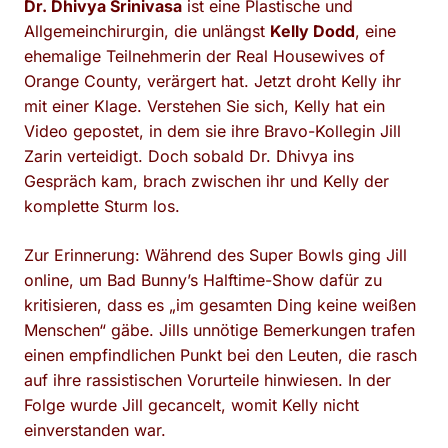
Dr. Dhivya Srinivasa
ist eine Plastische und
Allgemeinchirurgin, die unlängst
Kelly Dodd
, eine
ehemalige Teilnehmerin der Real Housewives of
Orange County, verärgert hat. Jetzt droht Kelly ihr
mit einer Klage. Verstehen Sie sich, Kelly hat ein
Video gepostet, in dem sie ihre Bravo-Kollegin Jill
Zarin verteidigt. Doch sobald Dr. Dhivya ins
Gespräch kam, brach zwischen ihr und Kelly der
komplette Sturm los.
Zur Erinnerung: Während des Super Bowls ging Jill
online, um Bad Bunny’s Halftime-Show dafür zu
kritisieren, dass es „im gesamten Ding keine weißen
Menschen“ gäbe. Jills unnötige Bemerkungen trafen
einen empfindlichen Punkt bei den Leuten, die rasch
auf ihre rassistischen Vorurteile hinwiesen. In der
Folge wurde Jill gecancelt, womit Kelly nicht
einverstanden war.