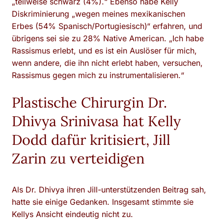
„teilweise schwarz (4%).“ Ebenso habe Kelly
Diskriminierung „wegen meines mexikanischen
Erbes (54% Spanisch/Portugiesisch)“ erfahren, und
übrigens sei sie zu 28% Native American. „Ich habe
Rassismus erlebt, und es ist ein Auslöser für mich,
wenn andere, die ihn nicht erlebt haben, versuchen,
Rassismus gegen mich zu instrumentalisieren.“
Plastische Chirurgin Dr.
Dhivya Srinivasa hat Kelly
Dodd dafür kritisiert, Jill
Zarin zu verteidigen
Als Dr. Dhivya ihren Jill-unterstützenden Beitrag sah,
hatte sie einige Gedanken. Insgesamt stimmte sie
Kellys Ansicht eindeutig nicht zu.