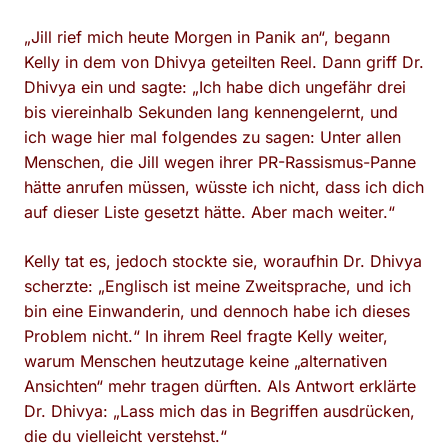
„Jill rief mich heute Morgen in Panik an“, begann
Kelly in dem von Dhivya geteilten Reel. Dann griff Dr.
Dhivya ein und sagte: „Ich habe dich ungefähr drei
bis viereinhalb Sekunden lang kennengelernt, und
ich wage hier mal folgendes zu sagen: Unter allen
Menschen, die Jill wegen ihrer PR-Rassismus-Panne
hätte anrufen müssen, wüsste ich nicht, dass ich dich
auf dieser Liste gesetzt hätte. Aber mach weiter.“
Kelly tat es, jedoch stockte sie, woraufhin Dr. Dhivya
scherzte: „Englisch ist meine Zweitsprache, und ich
bin eine Einwanderin, und dennoch habe ich dieses
Problem nicht.“ In ihrem Reel fragte Kelly weiter,
warum Menschen heutzutage keine „alternativen
Ansichten“ mehr tragen dürften. Als Antwort erklärte
Dr. Dhivya: „Lass mich das in Begriffen ausdrücken,
die du vielleicht verstehst.“