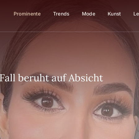
Prominente
Trends
Mode
Kunst
Le
all beruht auf Absicht