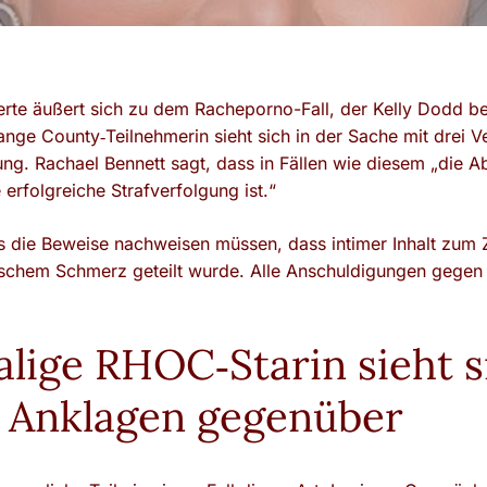
erte äußert sich zu dem Racheporno-Fall, der Kelly Dodd bet
nge County‑Teilnehmerin sieht sich in der Sache mit drei 
ng. Rachael Bennett sagt, dass in Fällen wie diesem „die Ab
 erfolgreiche Strafverfolgung ist.“
ss die Beweise nachweisen müssen, dass intimer Inhalt zum
ischem Schmerz geteilt wurde. Alle Anschuldigungen gegen
lige RHOC‑Starin sieht s
 Anklagen gegenüber