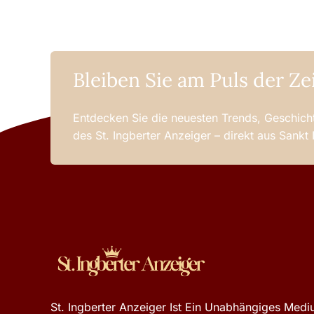
Bleiben Sie am Puls der Ze
Entdecken Sie die neuesten Trends, Geschicht
des St. Ingberter Anzeiger – direkt aus Sankt
St. Ingberter Anzeiger Ist Ein Unabhängiges Mediu