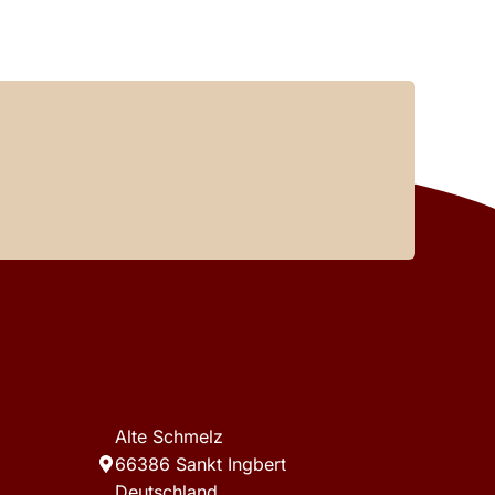
Alte Schmelz
66386 Sankt Ingbert
Deutschland