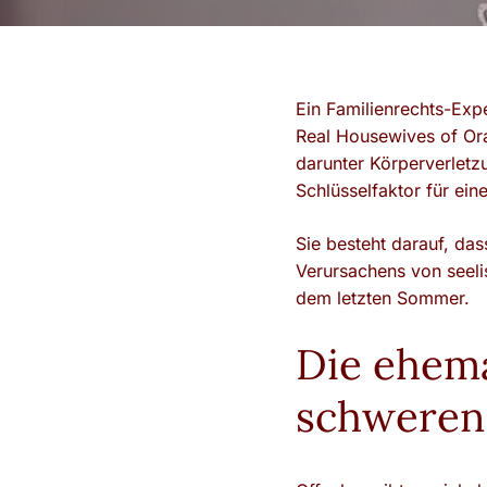
Ein Familienrechts-Exp
Real Housewives of Ora
darunter Körperverletzu
Schlüsselfaktor für eine
Sie besteht darauf, da
Verursachens von seel
dem letzten Sommer.
Die ehema
schweren