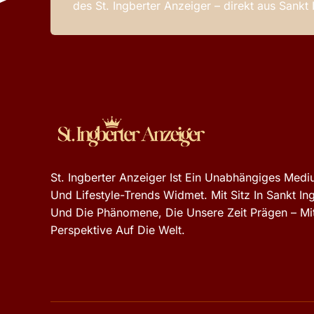
des St. Ingberter Anzeiger – direkt aus Sankt
St. Ingberter Anzeiger Ist Ein Unabhängiges Mediu
Und Lifestyle-Trends Widmet. Mit Sitz In Sankt In
Und Die Phänomene, Die Unsere Zeit Prägen – Mit
Perspektive Auf Die Welt.