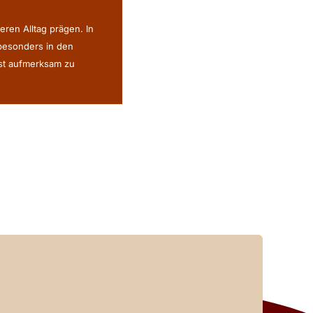
eren Alltag prägen. In
 besonders in den
ist aufmerksam zu