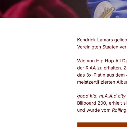
Kendrick Lamars gelie
Vereinigten Staaten ver
Wie von Hip Hop All Day
der RIAA zu erhalten. Z
das 3x-Platin aus dem J
meistzertifizierten Al
good kid, m.A.A.d city
Billboard 200, erhielt
und wurde vom
Rollin