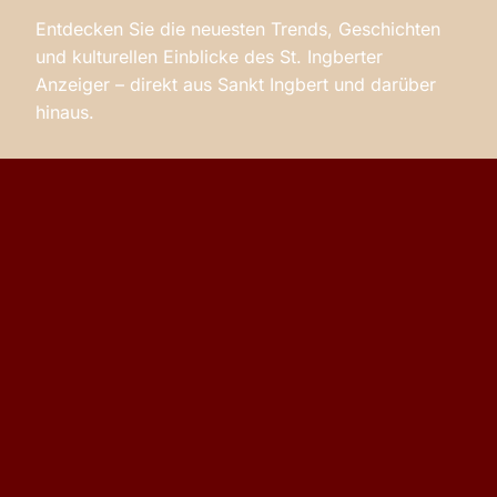
Entdecken Sie die neuesten Trends, Geschichten
und kulturellen Einblicke des St. Ingberter
Anzeiger – direkt aus Sankt Ingbert und darüber
hinaus.