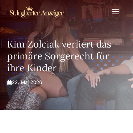
Zum
Me
Inhalt
springen
Kim Zolciak verliert das
primäre Sorgerecht für
ihre Kinder
22. Mai 2026