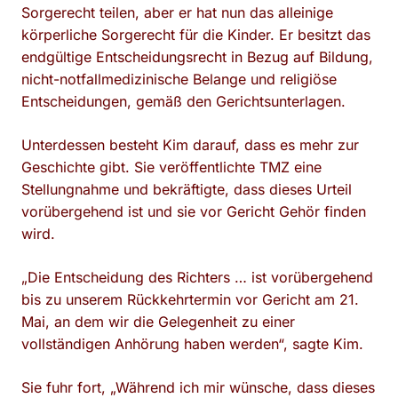
Sorgerecht teilen, aber er hat nun das alleinige
körperliche Sorgerecht für die Kinder. Er besitzt das
endgültige Entscheidungsrecht in Bezug auf Bildung,
nicht-notfallmedizinische Belange und religiöse
Entscheidungen, gemäß den Gerichtsunterlagen.
Unterdessen besteht Kim darauf, dass es mehr zur
Geschichte gibt. Sie veröffentlichte TMZ eine
Stellungnahme und bekräftigte, dass dieses Urteil
vorübergehend ist und sie vor Gericht Gehör finden
wird.
„Die Entscheidung des Richters … ist vorübergehend
bis zu unserem Rückkehrtermin vor Gericht am 21.
Mai, an dem wir die Gelegenheit zu einer
vollständigen Anhörung haben werden“, sagte Kim.
Sie fuhr fort, „Während ich mir wünsche, dass dieses