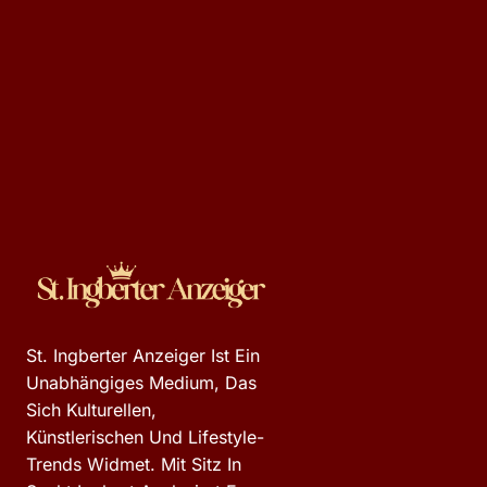
St. Ingberter Anzeiger Ist Ein
Unabhängiges Medium, Das
Sich Kulturellen,
Künstlerischen Und Lifestyle-
Trends Widmet. Mit Sitz In