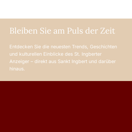
Bleiben Sie am Puls der Zeit
Entdecken Sie die neuesten Trends, Geschichten
und kulturellen Einblicke des St. Ingberter
Anzeiger – direkt aus Sankt Ingbert und darüber
hinaus.