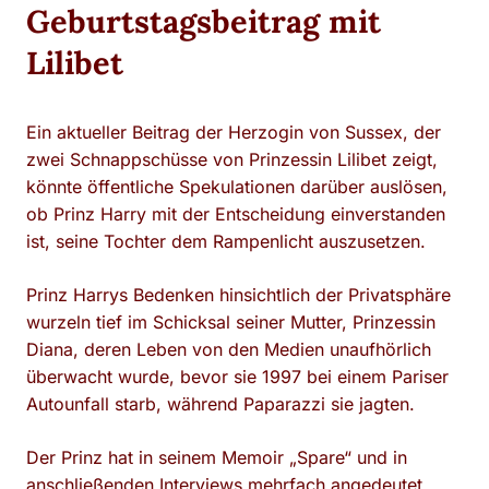
Geburtstagsbeitrag mit
Lilibet
Ein aktueller Beitrag der Herzogin von Sussex, der
zwei Schnappschüsse von Prinzessin Lilibet zeigt,
könnte öffentliche Spekulationen darüber auslösen,
ob Prinz Harry mit der Entscheidung einverstanden
ist, seine Tochter dem Rampenlicht auszusetzen.
Prinz Harrys Bedenken hinsichtlich der Privatsphäre
wurzeln tief im Schicksal seiner Mutter, Prinzessin
Diana, deren Leben von den Medien unaufhörlich
überwacht wurde, bevor sie 1997 bei einem Pariser
Autounfall starb, während Paparazzi sie jagten.
Der Prinz hat in seinem Memoir „Spare“ und in
anschließenden Interviews mehrfach angedeutet,