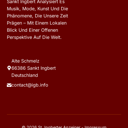
Sankt Ingbert Analysiert Es
Musik, Mode, Kunst Und Die
Phänomene, Die Unsere Zeit
Prägen – Mit Einem Lokalen
Blick Und Einer Offenen
Perspektive Auf Die Welt.
Alte Schmelz
66386 Sankt Ingbert
Deutschland
contact@igb.info
© 2026 St. Ingberter Anzeiger -
Impressum