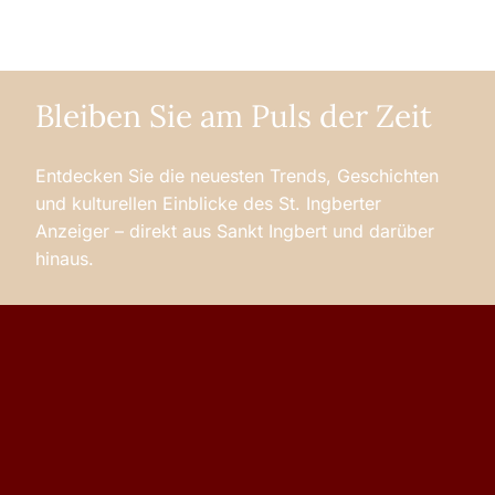
Bleiben Sie am Puls der Zeit
Entdecken Sie die neuesten Trends, Geschichten
und kulturellen Einblicke des St. Ingberter
Anzeiger – direkt aus Sankt Ingbert und darüber
hinaus.