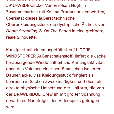
J91U-WSDB-Jacke. Von Errolson Hugh in
Zusammenarbeit mit Kojima Productions entworfen,
übersetzt dieses äußerst technische
Oberbekleidungsstück die dystopische Ästhetik von
Death Stranding 2: On The Beach
in eine greifbare,
reale Silhouette.
Konzipiert mit einem ungefütterten 2L GORE
WINDSTOPPER-Außenschalenstoff, liefert die Jacke
herausragende Winddichtheit und Atmungsaktivität,
ohne das Volumen einer herkömmlichen isolierten
Daunenjacke. Das Kleidungsstück fungiert als
Lehrbuch in Sachen Zweckmäßigkeit und dient als
direkte physische Umsetzung der Uniform, die von
der DRAWBRIDGE-Crew im mit großer Spannung
erwarteten Nachfolger des Videospiels getragen
wird.