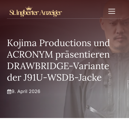
Zum
Me
Inhalt
springen
Kojima Productions und
ACRONYM präsentieren
DRAWBRIDGE-Variante
der J91U-WSDB-Jacke
9. April 2026