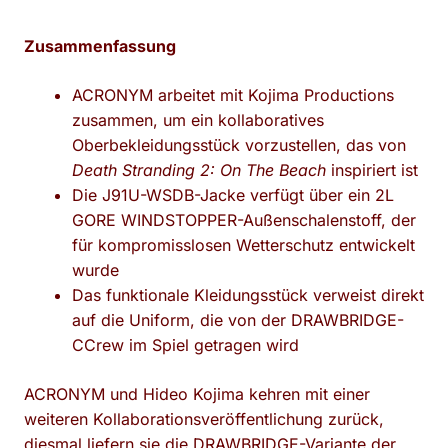
Zusammenfassung
ACRONYM arbeitet mit Kojima Productions
zusammen, um ein kollaboratives
Oberbekleidungsstück vorzustellen, das von
Death Stranding 2: On The Beach
inspiriert ist
Die J91U-WSDB-Jacke verfügt über ein 2L
GORE WINDSTOPPER-Außenschalenstoff, der
für kompromisslosen Wetterschutz entwickelt
wurde
Das funktionale Kleidungsstück verweist direkt
auf die Uniform, die von der DRAWBRIDGE-
CCrew im Spiel getragen wird
ACRONYM und Hideo Kojima kehren mit einer
weiteren Kollaborationsveröffentlichung zurück,
diesmal liefern sie die DRAWBRIDGE-Variante der