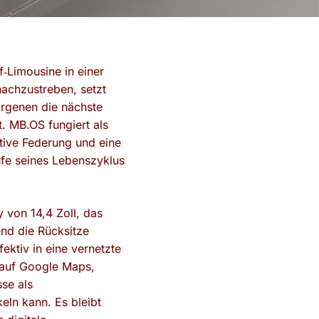
f‑Limousine in einer
nachzustreben, setzt
rgenen die nächste
. MB.OS fungiert als
tive Federung und eine
ufe seines Lebenszyklus
 von 14,4 Zoll, das
end die Rücksitze
ektiv in eine vernetzte
 auf Google Maps,
se als
eln kann. Es bleibt