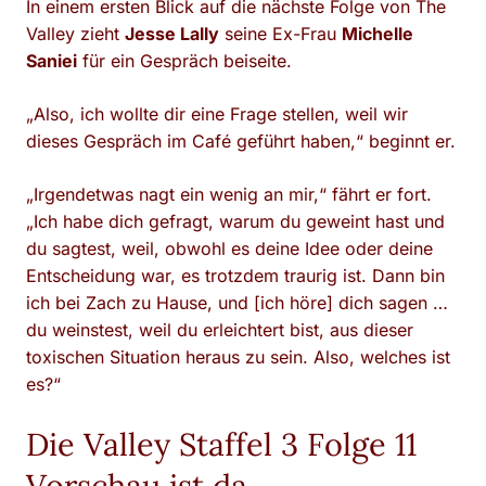
In einem ersten Blick auf die nächste Folge von The
Valley zieht
Jesse Lally
seine Ex-Frau
Michelle
Saniei
für ein Gespräch beiseite.
„Also, ich wollte dir eine Frage stellen, weil wir
dieses Gespräch im Café geführt haben,“ beginnt er.
„Irgendetwas nagt ein wenig an mir,“ fährt er fort.
„Ich habe dich gefragt, warum du geweint hast und
du sagtest, weil, obwohl es deine Idee oder deine
Entscheidung war, es trotzdem traurig ist. Dann bin
ich bei Zach zu Hause, und [ich höre] dich sagen …
du weinstest, weil du erleichtert bist, aus dieser
toxischen Situation heraus zu sein. Also, welches ist
es?“
Die Valley Staffel 3 Folge 11
Vorschau ist da