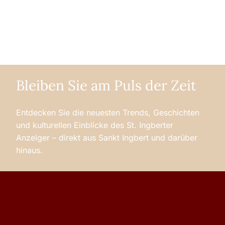
Bleiben Sie am Puls der Zeit
Entdecken Sie die neuesten Trends, Geschichten
und kulturellen Einblicke des St. Ingberter
Anzeiger – direkt aus Sankt Ingbert und darüber
hinaus.