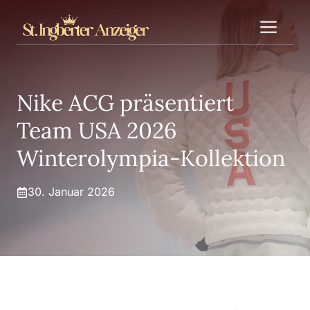
Zum
Me
Inhalt
springen
Nike ACG präsentiert
Team USA 2026
Winterolympia-Kollektion
30. Januar 2026