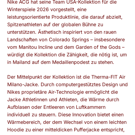
Nike ACG hat seine Team USA-Kollektion für die
Winterspiele 2026 vorgestellt, eine
leistungsorientierte Produktlinie, die darauf abzielt,
Spitzenathleten auf der globalen Bühne zu
unterstützen. Ästhetisch inspiriert von den rauen
Landschaften von Colorado Springs – insbesondere
vom Manitou Incline und dem Garden of the Gods –
würdigt die Kollektion die Zähigkeit, die nötig ist, um
in Mailand auf dem Medaillenpodest zu stehen.
Der Mittelpunkt der Kollektion ist die Therma-FIT Air
Milano-Jacke. Durch computergestütztes Design und
Nikes proprietäre Air-Technologie ermöglicht die
Jacke Athletinnen und Athleten, die Wärme durch
Aufblasen oder Entleeren von Luftkammern
individuell zu steuern. Diese Innovation bietet einen
Wärmebereich, der dem Wechsel von einem leichten
Hoodie zu einer mitteldicken Pufferjacke entspricht,