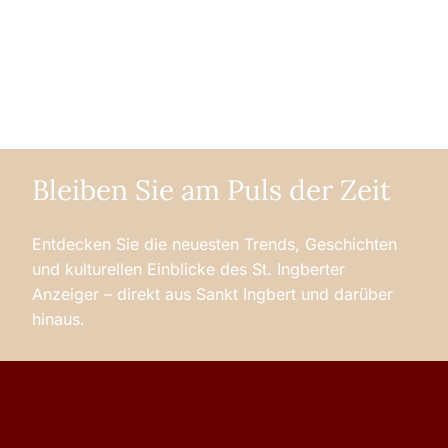
Bleiben Sie am Puls der Zeit
Entdecken Sie die neuesten Trends, Geschichten
und kulturellen Einblicke des St. Ingberter
Anzeiger – direkt aus Sankt Ingbert und darüber
hinaus.