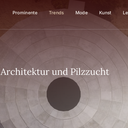
Prominente
Trends
Mode
Kunst
Le
 Architektur und Pilzzucht