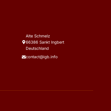
Alte Schmelz
66386 Sankt Ingbert
Deutschland
contact@igb.info