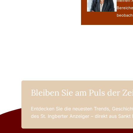
meinen A
Bereiche
beobacht
Bleiben Sie am Puls der Ze
Entdecken Sie die neuesten Trends, Geschicht
des St. Ingberter Anzeiger – direkt aus Sankt