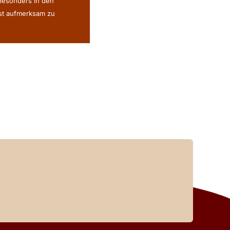
 besonders in den
ist aufmerksam zu