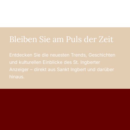
Bleiben Sie am Puls der Zeit
Entdecken Sie die neuesten Trends, Geschichten
und kulturellen Einblicke des St. Ingberter
Anzeiger – direkt aus Sankt Ingbert und darüber
hinaus.