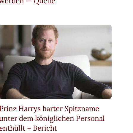
werden — Quelle
Prinz Harrys harter Spitzname
unter dem königlichen Personal
enthüllt – Bericht