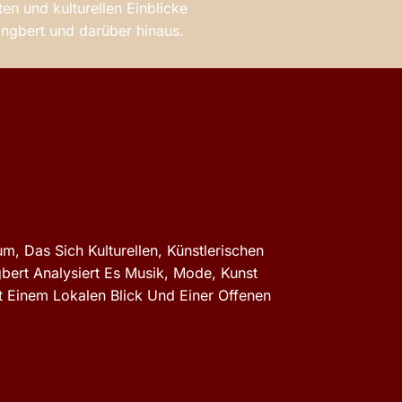
en und kulturellen Einblicke
 Ingbert und darüber hinaus.
m, Das Sich Kulturellen, Künstlerischen
gbert Analysiert Es Musik, Mode, Kunst
 Einem Lokalen Blick Und Einer Offenen