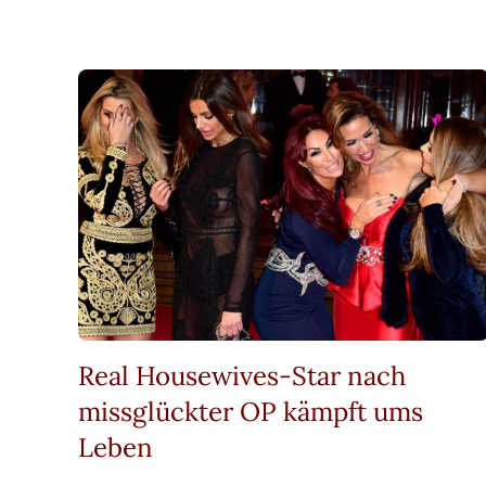
Real Housewives-Star nach
missglückter OP kämpft ums
Leben