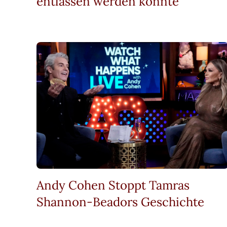
entlassen werden könnte
Andy Cohen Stoppt Tamras
Shannon-Beadors Geschichte