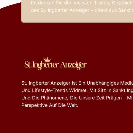
Entdecken Sie die neuesten Trends, Geschicht
des St. Ingberter Anzeiger – direkt aus Sankt
St. Ingberter Anzeiger Ist Ein Unabhängiges Mediu
Und Lifestyle-Trends Widmet. Mit Sitz In Sankt In
Und Die Phänomene, Die Unsere Zeit Prägen – Mit
Perspektive Auf Die Welt.