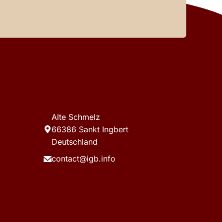
Alte Schmelz
66386 Sankt Ingbert
Deutschland
contact@igb.info