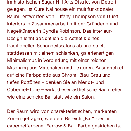
Im historischen Sugar Hill Arts District von Detroit
gelegen, ist Cure Nailhouse ein multifunktionaler
Raum, entworfen von Tiffany Thompson von Duett
Interiors in Zusammenarbeit mit der Gründerin und
Nagelkünstlerin Cyndia Robinson. Das Interieur-
Design lehnt absichtlich die Ästhetik eines
traditionellen Schönheitssalons ab und spielt
stattdessen mit einem schlanken, galerienartigen
Minimalismus in Verbindung mit einer reichen
Mischung aus Materialien und Texturen. Ausgerichtet
auf eine Farbpalette aus Chrom, Blau-Grau und
tiefen Rottönen – denken Sie an Merlot- und
Cabernet-Töne – wirkt dieser ästhetische Raum eher
wie eine schicke Bar statt wie ein Salon.
Der Raum wird von charakteristischen, markanten
Zonen getragen, wie dem Bereich „Bar“, der mit
cabernetfarbener Farrow & Ball-Farbe gestrichen ist