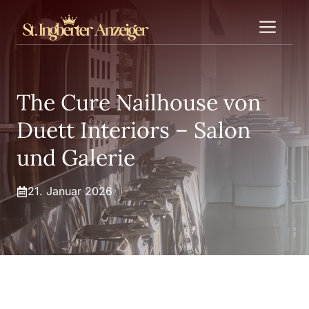
Zum
Me
Inhalt
springen
The Cure Nailhouse von
Duett Interiors – Salon
und Galerie
21. Januar 2026