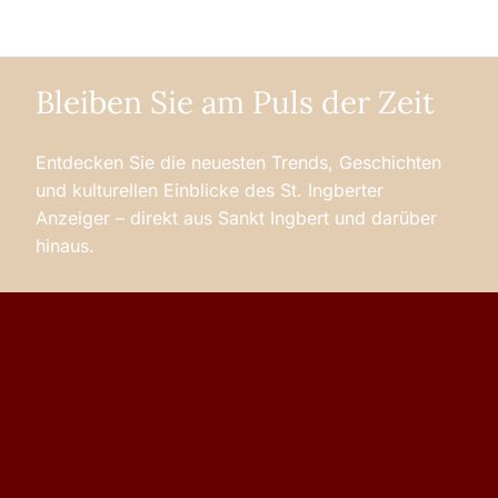
Bleiben Sie am Puls der Zeit
Entdecken Sie die neuesten Trends, Geschichten
und kulturellen Einblicke des St. Ingberter
Anzeiger – direkt aus Sankt Ingbert und darüber
hinaus.