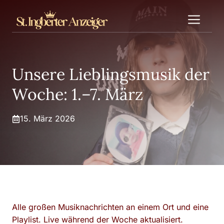
Zum
Me
Inhalt
springen
Unsere Lieblingsmusik der
Woche: 1.–7. März
15. März 2026
Alle großen Musiknachrichten an einem Ort und eine
Playlist. Live während der Woche aktualisiert.