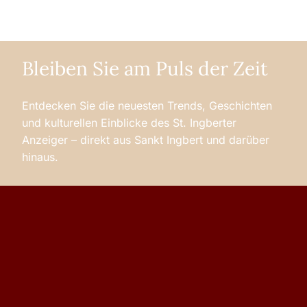
Bleiben Sie am Puls der Zeit
Entdecken Sie die neuesten Trends, Geschichten
und kulturellen Einblicke des St. Ingberter
Anzeiger – direkt aus Sankt Ingbert und darüber
hinaus.