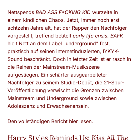
Nettspends
BAD ASS F*CKING KID
wurzelte in
einem kindlichen Chaos. Jetzt, immer noch erst
achtzehn Jahre alt, hat der Rapper den Nachfolger
vorgestellt, treffend betitelt
early life crisis
.
BAFK
hielt Nett an dem Label „underground“ fest,
praktisch auf seinen internetinduzierten, IYKYK-
Sound beschränkt. Doch in letzter Zeit ist er rasch in
die Reihen der Mainstream-Musikszene
aufgestiegen. Ein schärfer ausgearbeiteter
Nachfolger zu seinem Studio-Debüt, die 21-Spur-
Veröffentlichung verwischt die Grenzen zwischen
Mainstream und Underground sowie zwischen
Adoleszenz und Erwachsenensein.
Den vollständigen Bericht hier lesen.
Harry Styles Reminds Us:
Kiss All The