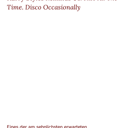
Time. Disco Occasionally
Eines der am sehnlichsten erwarteten