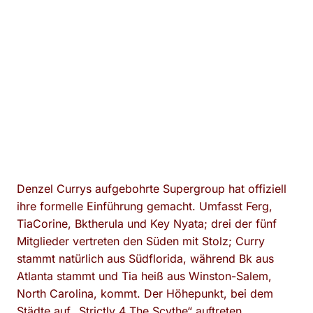
Denzel Currys aufgebohrte Supergroup hat offiziell
ihre formelle Einführung gemacht. Umfasst Ferg,
TiaCorine, Bktherula und Key Nyata; drei der fünf
Mitglieder vertreten den Süden mit Stolz; Curry
stammt natürlich aus Südflorida, während Bk aus
Atlanta stammt und Tia heiß aus Winston-Salem,
North Carolina, kommt. Der Höhepunkt, bei dem
Städte auf „Strictly 4 The Scythe“ auftreten,