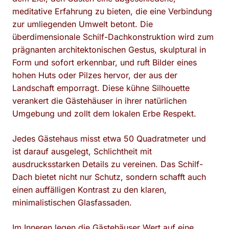
meditative Erfahrung zu bieten, die eine Verbindung
zur umliegenden Umwelt betont. Die
überdimensionale Schilf-Dachkonstruktion wird zum
prägnanten architektonischen Gestus, skulptural in
Form und sofort erkennbar, und ruft Bilder eines
hohen Huts oder Pilzes hervor, der aus der
Landschaft emporragt. Diese kühne Silhouette
verankert die Gästehäuser in ihrer natürlichen
Umgebung und zollt dem lokalen Erbe Respekt.
Jedes Gästehaus misst etwa 50 Quadratmeter und
ist darauf ausgelegt, Schlichtheit mit
ausdrucksstarken Details zu vereinen. Das Schilf-
Dach bietet nicht nur Schutz, sondern schafft auch
einen auffälligen Kontrast zu den klaren,
minimalistischen Glasfassaden.
Im Inneren legen die Gästehäuser Wert auf eine