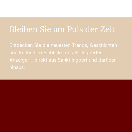
Bleiben Sie am Puls der Zeit
Entdecken Sie die neuesten Trends, Geschichten
und kulturellen Einblicke des St. Ingberter
Anzeiger – direkt aus Sankt Ingbert und darüber
hinaus.