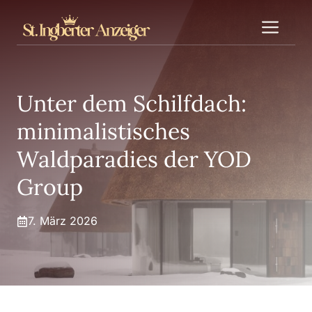
Zum
Me
Inhalt
springen
Unter dem Schilfdach:
minimalistisches
Waldparadies der YOD
Group
7. März 2026