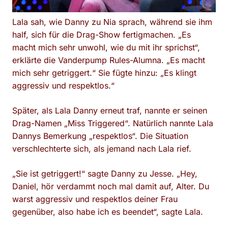
Lala sah, wie Danny zu Nia sprach, während sie ihm
half, sich für die Drag-Show fertigmachen. „Es
macht mich sehr unwohl, wie du mit ihr sprichst“,
erklärte die Vanderpump Rules-Alumna. „Es macht
mich sehr getriggert.“ Sie fügte hinzu: „Es klingt
aggressiv und respektlos.“
Später, als Lala Danny erneut traf, nannte er seinen
Drag-Namen „Miss Triggered“. Natürlich nannte Lala
Dannys Bemerkung „respektlos“. Die Situation
verschlechterte sich, als jemand nach Lala rief.
„Sie ist getriggert!“ sagte Danny zu Jesse. „Hey,
Daniel, hör verdammt noch mal damit auf, Alter. Du
warst aggressiv und respektlos deiner Frau
gegenüber, also habe ich es beendet“, sagte Lala.