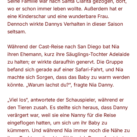
Seine Familie war nach Santa Clarita gezogen, dort,
wo er schon immer leben wollte. Außerdem hat er
eine Kinderschar und eine wunderbare Frau.
Dennoch wirkte Dannys Verhalten in dieser Saison
seltsam.
Während der Cast-Reise nach San Diego bat Nia
ihren Ehemann, kurz ihre Säuglings-Tochter Adelaide
zu halten; er wirkte daraufhin genervt. Die Gruppe
befand sich gerade auf einer Safari-Fahrt, und Nia
machte sich Sorgen, dass das Baby zu warm werden
könnte. „Warum lachst du?“, fragte Nia Danny.
„Viel los“, antwortete der Schauspieler, während er
den Tieren zusah. Es stellte sich heraus, dass Danny
verärgert war, weil sie eine Nanny für die Reise
eingeflogen hatten, um sich um ihr Baby zu
kümmern. Und während Nia immer noch die Nähe zu