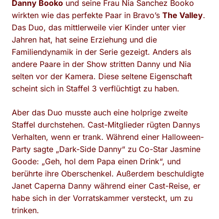
Danny Booko
und seine Frau Nia Sanchez Booko
wirkten wie das perfekte Paar in Bravo’s
The Valley
.
Das Duo, das mittlerweile vier Kinder unter vier
Jahren hat, hat seine Erziehung und die
Familiendynamik in der Serie gezeigt. Anders als
andere Paare in der Show stritten Danny und Nia
selten vor der Kamera. Diese seltene Eigenschaft
scheint sich in Staffel 3 verflüchtigt zu haben.
Aber das Duo musste auch eine holprige zweite
Staffel durchstehen. Cast-Mitglieder rügten Dannys
Verhalten, wenn er trank. Während einer Halloween-
Party sagte „Dark-Side Danny“ zu Co-Star Jasmine
Goode: „Geh, hol dem Papa einen Drink“, und
berührte ihre Oberschenkel. Außerdem beschuldigte
Janet Caperna Danny während einer Cast-Reise, er
habe sich in der Vorratskammer versteckt, um zu
trinken.