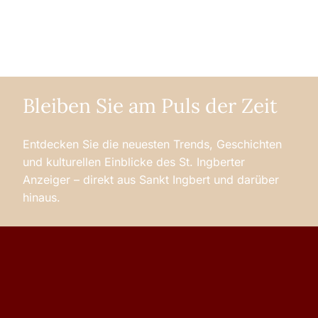
Bleiben Sie am Puls der Zeit
Entdecken Sie die neuesten Trends, Geschichten
und kulturellen Einblicke des St. Ingberter
Anzeiger – direkt aus Sankt Ingbert und darüber
hinaus.