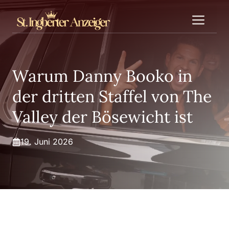
Zum
Me
Inhalt
springen
Warum Danny Booko in
der dritten Staffel von The
Valley der Bösewicht ist
19. Juni 2026